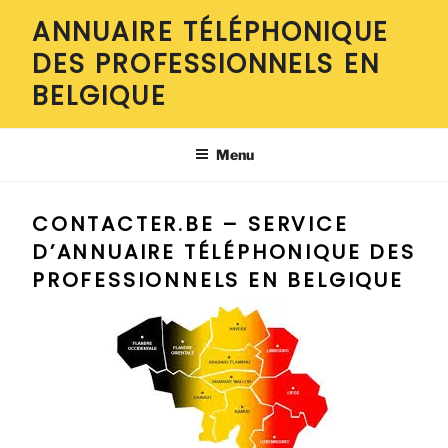
Aller
ANNUAIRE TÉLÉPHONIQUE
au
DES PROFESSIONNELS EN
contenu
principal
BELGIQUE
Menu
CONTACTER.BE – SERVICE
D’ANNUAIRE TÉLÉPHONIQUE DES
PROFESSIONNELS EN BELGIQUE