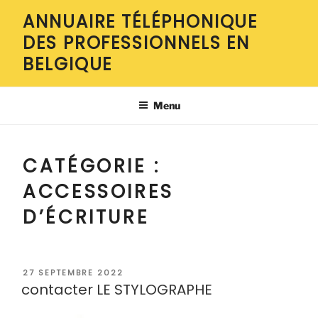
Aller
ANNUAIRE TÉLÉPHONIQUE
au
DES PROFESSIONNELS EN
contenu
principal
BELGIQUE
Menu
CATÉGORIE :
ACCESSOIRES
D’ÉCRITURE
PUBLIÉ
27 SEPTEMBRE 2022
LE
contacter LE STYLOGRAPHE