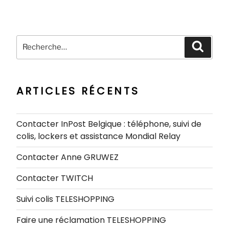
Recherche
Recher
pour
:
ARTICLES RÉCENTS
Contacter InPost Belgique : téléphone, suivi de
colis, lockers et assistance Mondial Relay
Contacter Anne GRUWEZ
Contacter TWITCH
Suivi colis TELESHOPPING
Faire une réclamation TELESHOPPING