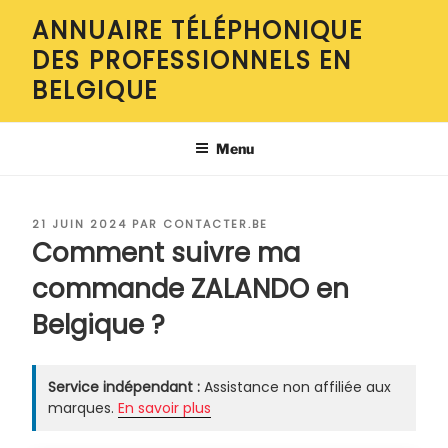
Aller
ANNUAIRE TÉLÉPHONIQUE
au
DES PROFESSIONNELS EN
contenu
principal
BELGIQUE
Menu
PUBLIÉ
21 JUIN 2024
PAR
CONTACTER.BE
LE
Comment suivre ma
commande ZALANDO en
Belgique ?
Service indépendant :
Assistance non affiliée aux
marques.
En savoir plus