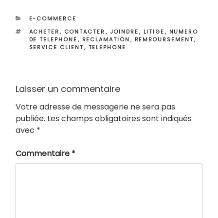
CATÉGORIES
E-COMMERCE
ÉTIQUETTES
ACHETER
,
CONTACTER
,
JOINDRE
,
LITIGE
,
NUMERO
DE TELEPHONE
,
RECLAMATION
,
REMBOURSEMENT
,
SERVICE CLIENT
,
TELEPHONE
Laisser un commentaire
Votre adresse de messagerie ne sera pas
publiée.
Les champs obligatoires sont indiqués
avec
*
Commentaire
*