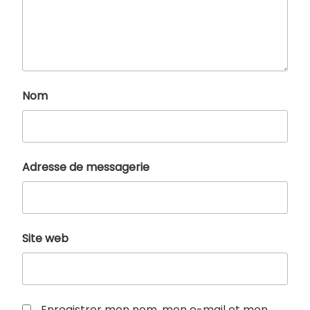
Nom
Adresse de messagerie
Site web
Enregistrer mon nom, mon e-mail et mon