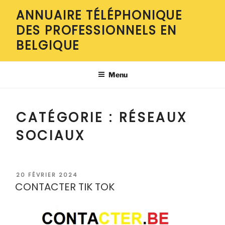
Aller
ANNUAIRE TÉLÉPHONIQUE
au
DES PROFESSIONNELS EN
contenu
principal
BELGIQUE
Menu
CATÉGORIE :
RÉSEAUX
SOCIAUX
PUBLIÉ
20 FÉVRIER 2024
LE
CONTACTER TIK TOK