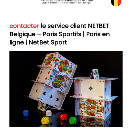
contacter
le service client NETBET
Belgique – Paris Sportifs | Paris en
ligne | NetBet Sport