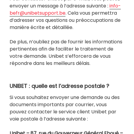
envoyer un message à l’adresse suivante :
info-
befr@unibetsupport.be
. Cela vous permettra
d’adresser vos questions ou préoccupations de
manière écrite et détaillée.
De plus, n’oubliez pas de fournir les informations
pertinentes afin de faciliter le traitement de
votre demande. Unibet s’efforcera de vous
répondre dans les meilleurs délais.
UNIBET : quelle est l’adresse postale ?
Si vous souhaitez envoyer une demande ou des
documents importants par courrier, vous
pouvez contacter le service client Unibet par
voie postale à l’adresse suivante :
Unibet – 87, rue du Gouverneur Général Eboué –