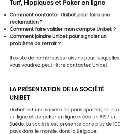
Turf, Hippiques et Poker en ligne
Comment contacter Unibet pour faire une
réclamation ?
Comment faire valider mon compte Unibet ?
Comment joindre Unibet pour signaler un
problème de retrait ?
Il existe de nombreuses raisons pour lesquelles
vous voudrez peut-être contacter Unibet.
LA PRÉSENTATION DE LA SOCIÉTÉ
UNIBET
Unibet est une société de paris sportifs, de jeux
en ligne et de poker en ligne créée en 1997 en
Suède. La société est présente dans plus de 100
pays dans le monde, dont la Belgique.