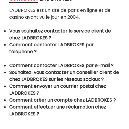
LADBROKES est un site de paris en ligne et de
casino ayant vu le jour en 2004.
Vous souhaitez contacter le service client de
chez LADBROKES ?
Comment contacter LADBROKES par
téléphone ?
Comment contacter LADBROKES par e-mail ?
Souhaitez-vous contacter un conseiller client de
chez LADBROKES sur les réseaux sociaux ?
Comment envoyer un courrier postal chez
LADBROKES ?
Comment créer un compte chez LADBROKES ?
Comment effectuer une réclamation chez
LADBROKES ?