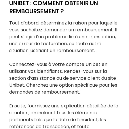
UNIBET : COMMENT OBTENIR UN
REMBOURSEMENT ?
Tout d’abord, déterminez la raison pour laquelle
vous souhaitez demander un remboursement. Il
peut s’agir d’un problème lié à une transaction,
une erreur de facturation, ou toute autre
situation justifiant un remboursement.
Connectez-vous à votre compte Unibet en
utilisant vos identifiants. Rendez-vous sur la
section d’assistance ou de service client du site
Unibet. Cherchez une option spécifique pour les
demandes de remboursement.
Ensuite, fournissez une explication détaillée de la
situation, en incluant tous les éléments
pertinents tels que la date de l’incident, les
références de transaction, et toute