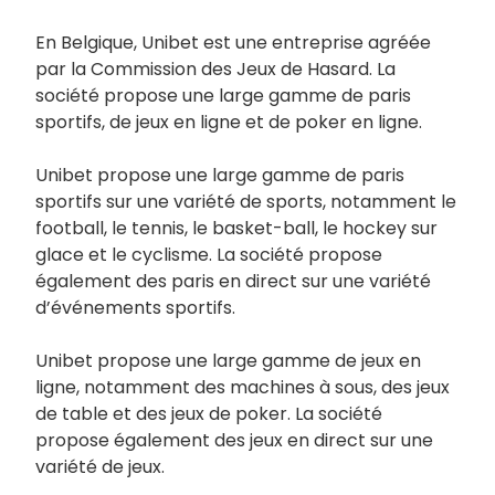
En Belgique, Unibet est une entreprise agréée
par la Commission des Jeux de Hasard. La
société propose une large gamme de paris
sportifs, de jeux en ligne et de poker en ligne.
Unibet propose une large gamme de paris
sportifs sur une variété de sports, notamment le
football, le tennis, le basket-ball, le hockey sur
glace et le cyclisme. La société propose
également des paris en direct sur une variété
d’événements sportifs.
Unibet propose une large gamme de jeux en
ligne, notamment des machines à sous, des jeux
de table et des jeux de poker. La société
propose également des jeux en direct sur une
variété de jeux.