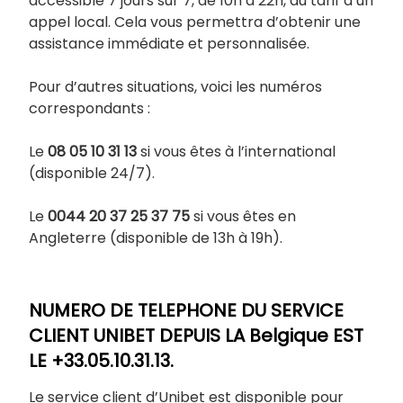
accessible 7 jours sur 7, de 10h à 22h, au tarif d’un
appel local. Cela vous permettra d’obtenir une
assistance immédiate et personnalisée.
Pour d’autres situations, voici les numéros
correspondants :
Le
08 05 10 31 13
si vous êtes à l’international
(disponible 24/7).
Le
0044 20 37 25 37 75
si vous êtes en
Angleterre (disponible de 13h à 19h).
NUMERO DE TELEPHONE DU SERVICE
CLIENT
UNIBET
DEPUIS LA Belgique EST
LE +33.05.10.31.13.
Le service client d’Unibet est disponible pour