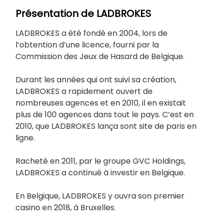
Présentation de LADBROKES
LADBROKES a été fondé en 2004, lors de
l’obtention d’une licence, fourni par la
Commission des Jeux de Hasard de Belgique.
Durant les années qui ont suivi sa création,
LADBROKES a rapidement ouvert de
nombreuses agences et en 2010, il en existait
plus de 100 agences dans tout le pays. C’est en
2010, que LADBROKES lança sont site de paris en
ligne.
Racheté en 2011, par le groupe GVC Holdings,
LADBROKES a continué à investir en Belgique.
En Belgique, LADBROKES y ouvra son premier
casino en 2018, à Bruxelles.