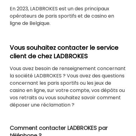
En 2023, LADBROKES est un des principaux
opérateurs de paris sportifs et de casino en
ligne de Belgique.
Vous souhaitez contacter le service
client de chez LADBROKES
Vous avez besoin de renseignement concernant
la société LADBROKES ? Vous avez des questions
concernant les paris sportifs ou les jeux de
casino en ligne, sur votre compte, vos dépôts ou
vos retraits ou vous souhaitez savoir comment
déposer une réclamation ?
Comment contacter LADBROKES par
téléphone ?