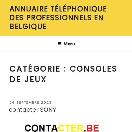
Aller
ANNUAIRE TÉLÉPHONIQUE
au
DES PROFESSIONNELS EN
contenu
principal
BELGIQUE
Menu
CATÉGORIE :
CONSOLES
DE JEUX
PUBLIÉ
26 SEPTEMBRE 2023
LE
contacter SONY