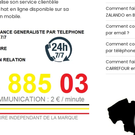
alise son service clientèle
Comment fair
hat en ligne disponible sur sa
ZALANDO en B
n mobile.
Comment con
par email ?
Comment con
par téléphone
Comment fair
CARREFOUR en