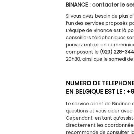
BINANCE : contacter le se
Si vous avez besoin de plus d’
l’un des services proposés pa
L’équipe de Binance est là po
conseillers téléphoniques s
pouvez entrer en communicat
composant le
(929) 228-34
20h30, ainsi que le samedi de 
NUMERO DE TELEPHONE
EN BELGIQUE EST LE : +
Le service client de Binance 
questions et vous aider avec
Cependant, en tant qu’assista
directement les coordonnées 
recommande de consulter la s