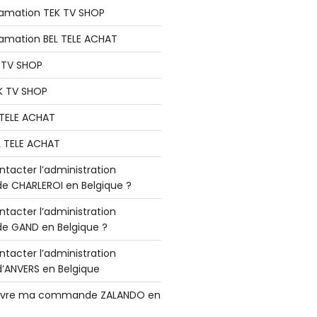
lamation TEK TV SHOP
lamation BEL TELE ACHAT
K TV SHOP
K TV SHOP
L TELE ACHAT
L TELE ACHAT
acter l’administration
 CHARLEROI en Belgique ?
acter l’administration
 GAND en Belgique ?
acter l’administration
ANVERS en Belgique
vre ma commande ZALANDO en