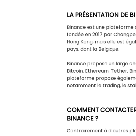
LA PRÉSENTATION DE B
Binance est une plateforme
fondée en 2017 par Changpen
Hong Kong, mais elle est ég
pays, dont la Belgique.
Binance propose un large c
Bitcoin, Ethereum, Tether, Bin
plateforme propose égalemen
notamment le trading, le staki
COMMENT CONTACTER L
BINANCE ?
Contrairement à d’autres pl