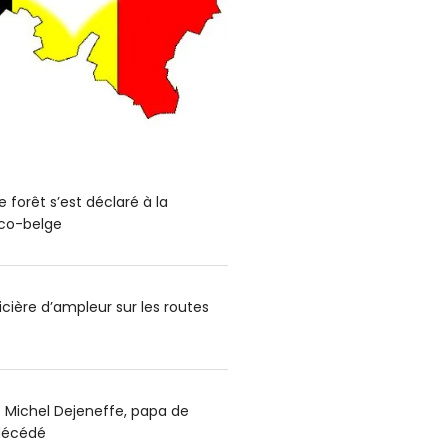
 forêt s’est déclaré à la
nco-belge
cière d’ampleur sur les routes
e Michel Dejeneffe, papa de
 décédé