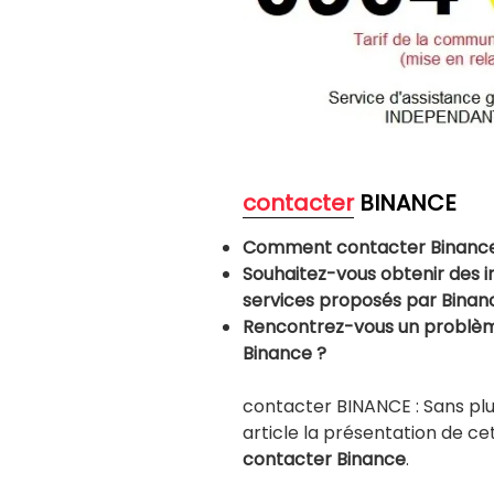
contacter
BINANCE
Comment contacter Binance 
Souhaitez-vous obtenir des i
services proposés par Binan
Rencontrez-vous un problème 
Binance ?
contacter BINANCE : Sans pl
article la présentation de c
contacter Binance
.