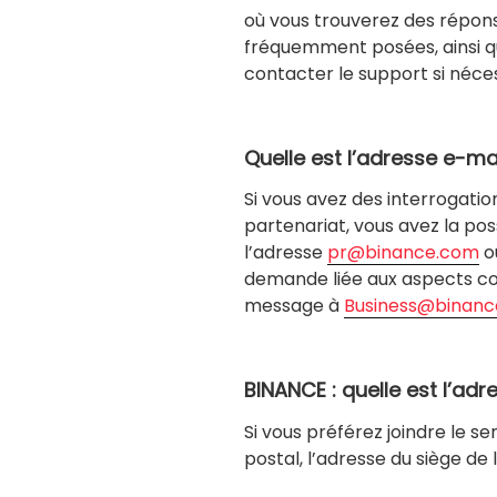
où vous trouverez des répon
fréquemment posées, ainsi q
contacter le support si néces
Quelle est l’adresse e-ma
Si vous avez des interrogati
partenariat, vous avez la poss
l’adresse
pr@binance.com
o
demande liée aux aspects co
message à
Business@binan
BINANCE : quelle est l’adr
Si vous préférez joindre le se
postal, l’adresse du siège de 