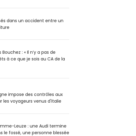
ssés dans un accident entre un
iture
Bouchez : « Il n’y a pas de
rêts à ce que je sois au CA de la
agne impose des contrôles aux
r les voyageurs venus d'Italie
omme-Leuze : une Audi termine
s le fossé, une personne blessée