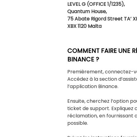
LEVEL G (OFFICE 1/1235),
Quantum House,
75 Abate Rigord Street TA’ X
XBX 1120 Malta
COMMENT FAIRE UNE R
BINANCE ?
Premièrement, connectez-vo
Accédez à la section d’assist
l’application Binance.
Ensuite, cherchez l’option p
ticket de support. Expliquez 
réclamation, en fournissant 
possible.