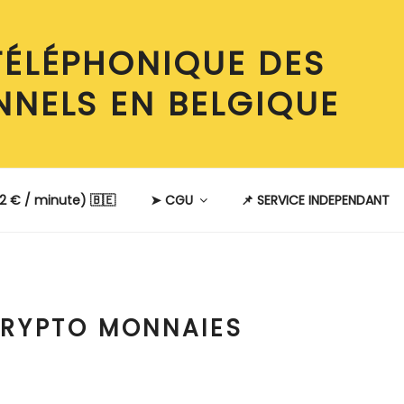
TÉLÉPHONIQUE DES
NNELS EN BELGIQUE
2 € / minute) 🇧🇪
➤ CGU
📌 SERVICE INDEPENDANT
RYPTO MONNAIES