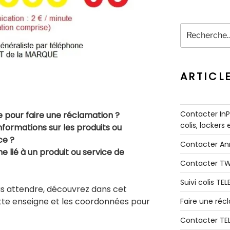
Recherche
pour
:
ARTICL
Contacter InPo
pour faire une réclamation ?
colis, lockers
nformations sur les produits ou
ce ?
Contacter A
lié à un produit ou service de
Contacter T
Suivi colis TE
us attendre, découvrez dans cet
ette enseigne et les coordonnées pour
Faire une ré
Contacter TE