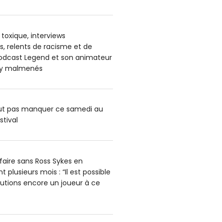
oxique, interviews
, relents de racisme et de
podcast Legend et son animateur
ey malmenés
aut pas manquer ce samedi au
stival
faire sans Ross Sykes en
 plusieurs mois : “Il est possible
utions encore un joueur à ce