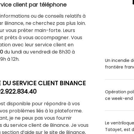
rvice client par téléphone
informations ou de conseils relatifs à
r Binance, ne cherchez pas plus loin.
ur vous prêter main-forte. Leurs
ont prêts à vous accompagner. Vous
ion avec leur service client en
40
du lundi au vendredi de 8h30 à
9h à 12h.
Un incendie de
frontière fra
 DU SERVICE CLIENT BINANCE
92.922.834.40
Opération poli
ce week-end
est disponible pour répondre à vos
 vos problèmes liés à la plateforme.
nt, je ne peux pas vous fournir
Le ventriloqu
du service client de Binance. Je vous
Tatayet, est
ection d’aide sur le site de Binance,