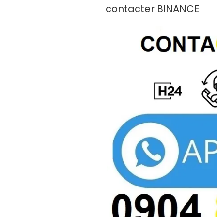
LE
contacter BINANCE