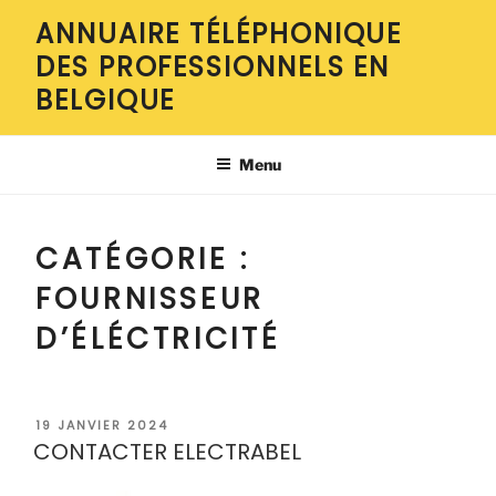
Aller
ANNUAIRE TÉLÉPHONIQUE
au
DES PROFESSIONNELS EN
contenu
principal
BELGIQUE
Menu
CATÉGORIE :
FOURNISSEUR
D’ÉLÉCTRICITÉ
PUBLIÉ
19 JANVIER 2024
LE
CONTACTER ELECTRABEL