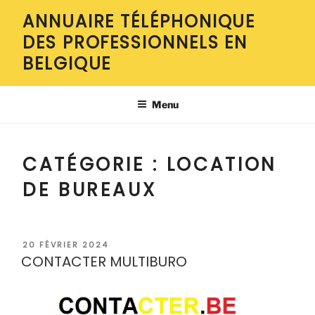
Aller
ANNUAIRE TÉLÉPHONIQUE
au
DES PROFESSIONNELS EN
contenu
principal
BELGIQUE
Menu
CATÉGORIE :
LOCATION
DE BUREAUX
PUBLIÉ
20 FÉVRIER 2024
LE
CONTACTER MULTIBURO