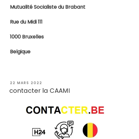
Mutualité Socialiste du Brabant
Rue du Midi 111
1000 Bruxelles
Belgique
PUBLIÉ
22 MARS 2022
LE
contacter la CAAMI