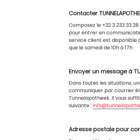
Contacter
TUNNELAPOTHE
Composez le +32 3 233 33 28 
pour entrer en communicatio
service client est disponible d
que le samedi de 10h à 17h.
Envoyer un message à T
Dans toutes les situations, u
communiquer par courrier él
Tunnelapotheek. Il vous suff
suivante :
info@tunnelapoth
Adresse postale pour co