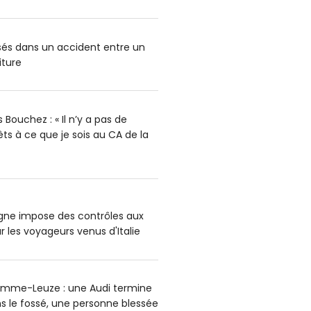
ssés dans un accident entre un
iture
Bouchez : « Il n’y a pas de
rêts à ce que je sois au CA de la
agne impose des contrôles aux
r les voyageurs venus d'Italie
omme-Leuze : une Audi termine
s le fossé, une personne blessée