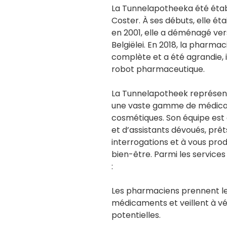
La Tunnelapotheeka été étab
Coster. À ses débuts, elle éta
en 2001, elle a déménagé ve
Belgiëlei. En 2018, la pharma
complète et a été agrandie, i
robot pharmaceutique.
La Tunnelapotheek représen
une vaste gamme de médicam
cosmétiques. Son équipe est
et d’assistants dévoués, prê
interrogations et à vous prod
bien-être. Parmi les services
:
Les pharmaciens prennent l
médicaments et veillent à vér
potentielles.