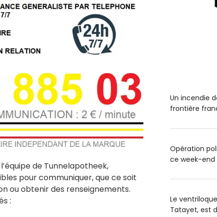
Un incendie de
frontière fra
Opération poli
ce week-end
 l’équipe de Tunnelapotheek,
nibles pour communiquer, que ce soit
on ou obtenir des renseignements.
Le ventriloqu
és :
Tatayet, est