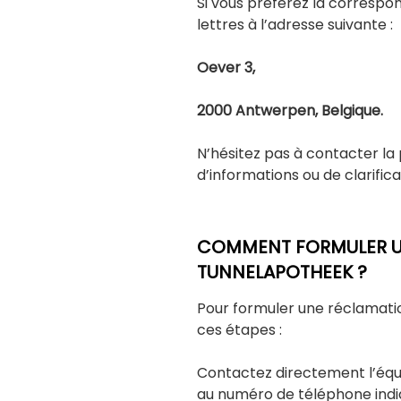
Si vous préférez la correspo
lettres à l’adresse suivante :
Oever 3,
2000 Antwerpen, Belgique.
N’hésitez pas à contacter la
d’informations ou de clarifica
COMMENT FORMULER U
TUNNELAPOTHEEK ?
Pour formuler une réclamat
ces étapes :
Contactez directement l’équi
au numéro de téléphone indi