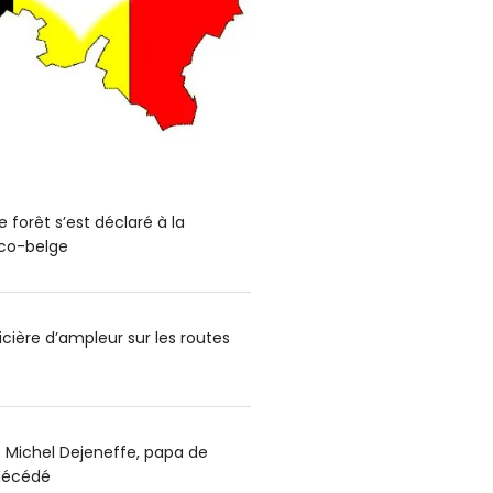
 forêt s’est déclaré à la
nco-belge
cière d’ampleur sur les routes
e Michel Dejeneffe, papa de
 décédé