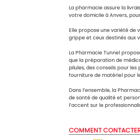
La pharmacie assure la livra
votre domicile à Anvers, pour
Elle propose une variété de 
grippe et ceux destinés aux 
La Pharmacie Tunnel propose 
que la préparation de médi
pilules, des conseils pour le
fourniture de matériel pour l
Dans l’ensemble, la Pharmaci
de santé de qualité et person
l’accent sur le professionnali
COMMENT CONTACTE