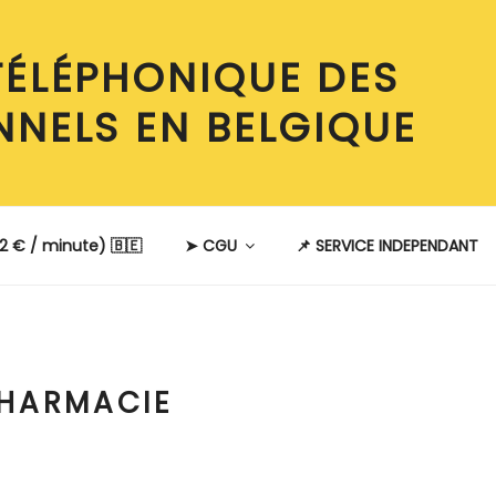
TÉLÉPHONIQUE DES
NNELS EN BELGIQUE
2 € / minute) 🇧🇪
➤ CGU
📌 SERVICE INDEPENDANT
HARMACIE