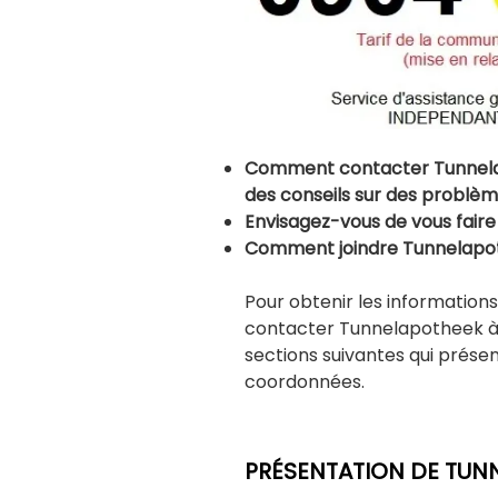
Comment contacter Tunnela
des conseils sur des problèm
Envisagez-vous de vous faire
Comment joindre Tunnelapot
Pour obtenir les information
contacter Tunnelapotheek à A
sections suivantes qui prése
coordonnées.
PRÉSENTATION DE TUN