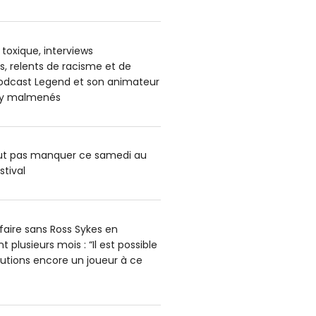
oxique, interviews
, relents de racisme et de
podcast Legend et son animateur
ey malmenés
aut pas manquer ce samedi au
stival
faire sans Ross Sykes en
 plusieurs mois : “Il est possible
utions encore un joueur à ce