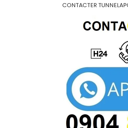
LE
CONTACTER TUNNELAP