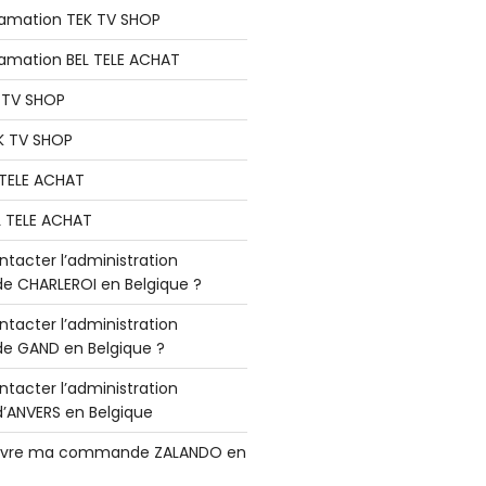
lamation TEK TV SHOP
lamation BEL TELE ACHAT
K TV SHOP
K TV SHOP
L TELE ACHAT
L TELE ACHAT
acter l’administration
 CHARLEROI en Belgique ?
acter l’administration
 GAND en Belgique ?
acter l’administration
ANVERS en Belgique
vre ma commande ZALANDO en