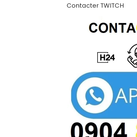
LE
Contacter TWITCH