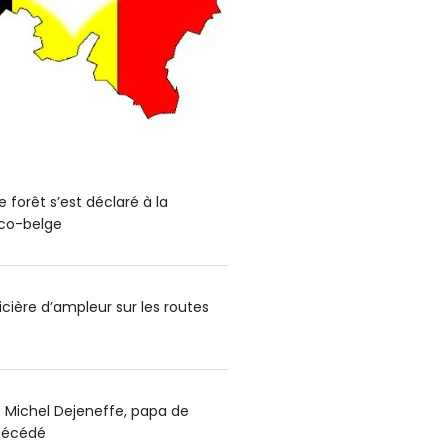
 forêt s’est déclaré à la
nco-belge
cière d’ampleur sur les routes
e Michel Dejeneffe, papa de
 décédé