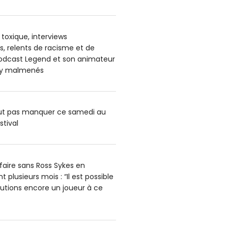
oxique, interviews
, relents de racisme et de
podcast Legend et son animateur
ey malmenés
aut pas manquer ce samedi au
stival
faire sans Ross Sykes en
 plusieurs mois : “Il est possible
utions encore un joueur à ce