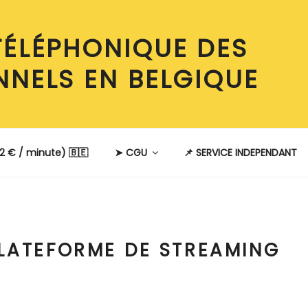
TÉLÉPHONIQUE DES
NNELS EN BELGIQUE
2 € / minute) 🇧🇪
➤ CGU
📌 SERVICE INDEPENDANT
LATEFORME DE STREAMING