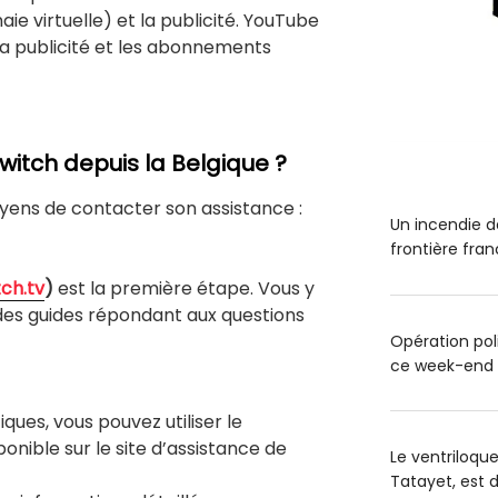
e virtuelle) et la publicité. YouTube
la publicité et les abonnements
tch depuis la Belgique ?
yens de contacter son assistance :
Un incendie de
frontière fra
tch.tv
)
est la première étape. Vous y
 des guides répondant aux questions
Opération poli
ce week-end
ques, vous pouvez utiliser le
onible sur le site d’assistance de
Le ventriloqu
Tatayet, est