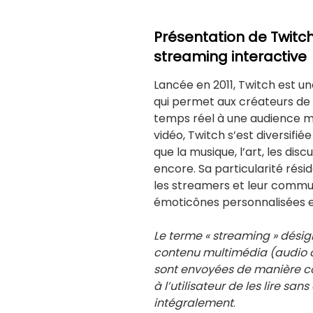
Présentation de Twitch
streaming interactive
Lancée en 2011, Twitch est u
qui permet aux créateurs de 
temps réel à une audience mon
vidéo, Twitch s’est diversifié
que la musique, l’art, les dis
encore. Sa particularité résid
les streamers et leur commun
émoticônes personnalisées et
Le terme « streaming » désig
contenu multimédia (audio ou
sont envoyées de manière co
à l’utilisateur de les lire san
intégralement
.