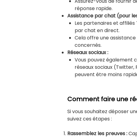
Assurez-vous de fournir d
réponse rapide.
Assistance par chat (pour les 
Les partenaires et affilié
par chat en direct.
Cela offre une assistance 
concernés.
Réseaux sociaux :
Vous pouvez également co
réseaux sociaux (Twitter,
peuvent être moins rapid
Comment faire une ré
Si vous souhaitez déposer un
suivez ces étapes :
Rassemblez les preuves :
Cap