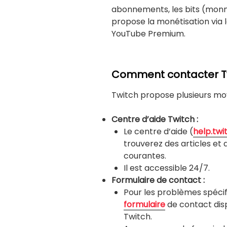
abonnements, les bits (monnai
propose la monétisation via 
YouTube Premium.
Comment contacter Twi
Twitch propose plusieurs mo
Centre d’aide Twitch :
Le centre d’aide (
help.twi
trouverez des articles et
courantes.
Il est accessible 24/7.
Formulaire de contact :
Pour les problèmes spécifi
formulaire
de contact disp
Twitch.