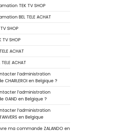
lamation TEK TV SHOP
lamation BEL TELE ACHAT
K TV SHOP
K TV SHOP
L TELE ACHAT
L TELE ACHAT
acter l’administration
 CHARLEROI en Belgique ?
acter l’administration
 GAND en Belgique ?
acter l’administration
ANVERS en Belgique
vre ma commande ZALANDO en