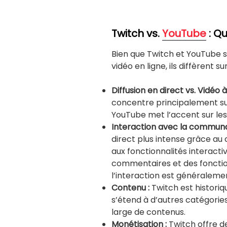
Twitch vs.
YouTube
: Qu
Bien que Twitch et YouTube 
vidéo en ligne, ils diffèrent su
Diffusion en direct vs. Vidéo
concentre principalement sur 
YouTube met l’accent sur les
Interaction avec la communa
direct plus intense grâce au
aux fonctionnalités interact
commentaires et des foncti
l’interaction est généralem
Contenu :
Twitch est historiq
s’étend à d’autres catégorie
large de contenus.
Monétisation :
Twitch offre de