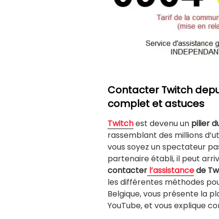
Contacter Twitch depui
complet et astuces
Twitch
est devenu un
pilier 
rassemblant des millions d’ut
vous soyez un spectateur pa
partenaire établi, il peut arr
contacter
l’assistance
de Tw
les différentes méthodes pou
Belgique, vous présente la 
YouTube, et vous explique c