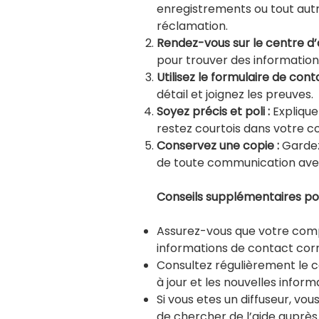
enregistrements ou tout aut
réclamation.
Rendez-vous sur le centre d’a
pour trouver des information
Utilisez le formulaire de conta
détail et joignez les preuves.
Soyez précis et poli :
Explique
restez courtois dans votre 
Conservez une copie :
Gardez
de toute communication ave
Conseils supplémentaires pour
Assurez-vous que votre comp
informations de contact cor
Consultez régulièrement le c
à jour et les nouvelles inform
Si vous etes un diffuseur, vou
de chercher de l’aide auprès 