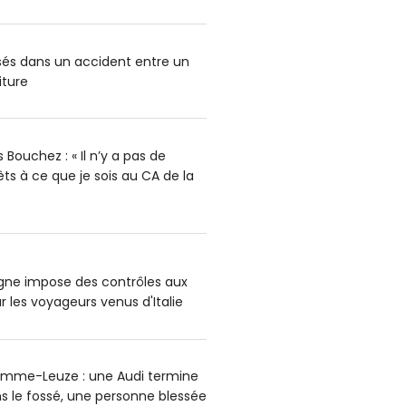
ssés dans un accident entre un
iture
Bouchez : « Il n’y a pas de
rêts à ce que je sois au CA de la
agne impose des contrôles aux
r les voyageurs venus d'Italie
omme-Leuze : une Audi termine
s le fossé, une personne blessée