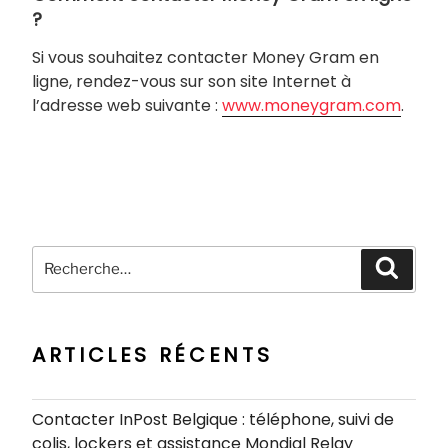
?
Si vous souhaitez contacter Money Gram en
ligne, rendez-vous sur son site Internet à
l’adresse web suivante :
www.moneygram.com
.
Recherche
Recher
pour
:
ARTICLES RÉCENTS
Contacter InPost Belgique : téléphone, suivi de
colis, lockers et assistance Mondial Relay