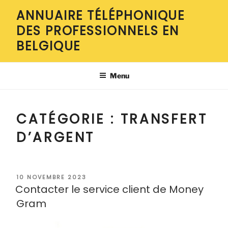
Aller
ANNUAIRE TÉLÉPHONIQUE
au
DES PROFESSIONNELS EN
contenu
principal
BELGIQUE
Menu
CATÉGORIE :
TRANSFERT
D’ARGENT
PUBLIÉ
10 NOVEMBRE 2023
LE
Contacter le service client de Money
Gram