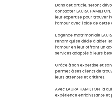
Dans cet article, seront dév
contacter LAURA HAMILTON, af
leur expertise pour trouver 
l’amour avec l’aide de cette
L’agence matrimoniale LAUR
renom qui se dédie à aider l
l’amour en leur offrant un 
services adaptés à leurs beso
Grâce à son expertise et so
permet à ses clients de tro
leurs attentes et critères.
Avec LAURA HAMILTON, la quê
expérience enrichissante et