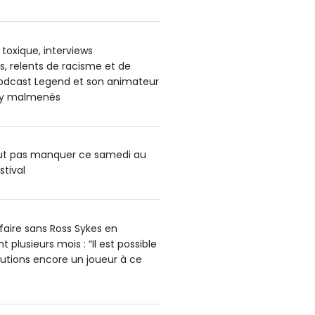
oxique, interviews
, relents de racisme et de
podcast Legend et son animateur
ey malmenés
aut pas manquer ce samedi au
stival
faire sans Ross Sykes en
 plusieurs mois : “Il est possible
utions encore un joueur à ce