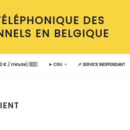
TÉLÉPHONIQUE DES
NNELS EN BELGIQUE
2 € / minute) 🇧🇪
➤ CGU
📌 SERVICE INDEPENDANT
IENT