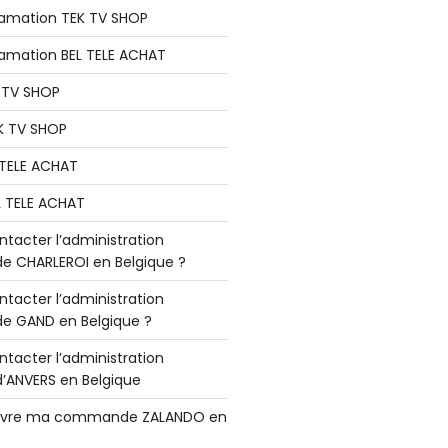
lamation TEK TV SHOP
lamation BEL TELE ACHAT
K TV SHOP
K TV SHOP
L TELE ACHAT
L TELE ACHAT
acter l’administration
 CHARLEROI en Belgique ?
acter l’administration
 GAND en Belgique ?
acter l’administration
ANVERS en Belgique
vre ma commande ZALANDO en