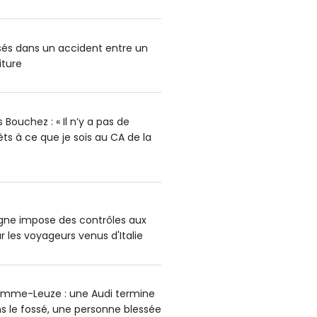
ssés dans un accident entre un
iture
Bouchez : « Il n’y a pas de
rêts à ce que je sois au CA de la
agne impose des contrôles aux
r les voyageurs venus d'Italie
omme-Leuze : une Audi termine
s le fossé, une personne blessée