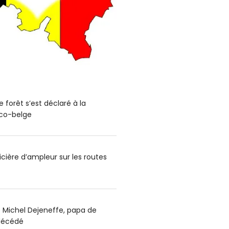
 forêt s’est déclaré à la
nco-belge
cière d’ampleur sur les routes
e Michel Dejeneffe, papa de
 décédé