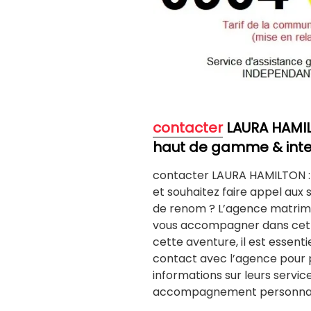
contacter
LAURA HAMI
haut de gamme & inte
contacter LAURA HAMILTON : 
et souhaitez faire appel aux
de renom ? L’agence matrim
vous accompagner dans cett
cette aventure, il est essen
contact avec l’agence pour p
informations sur leurs servi
accompagnement personnal