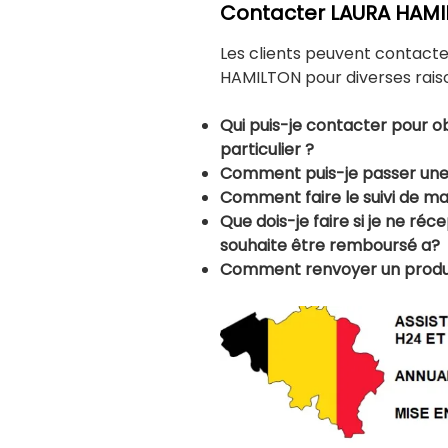
Contacter LAURA HAM
Les clients peuvent contact
HAMILTON pour diverses raison
Qui puis-je contacter pour ob
particulier ?
Comment puis-je passer u
Comment faire le suivi de 
Que dois-je faire si je ne réc
souhaite être remboursé a?
Comment renvoyer un produi