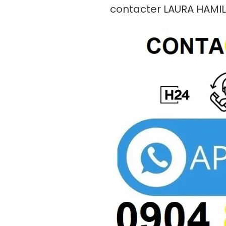
LE
contacter LAURA HAMI