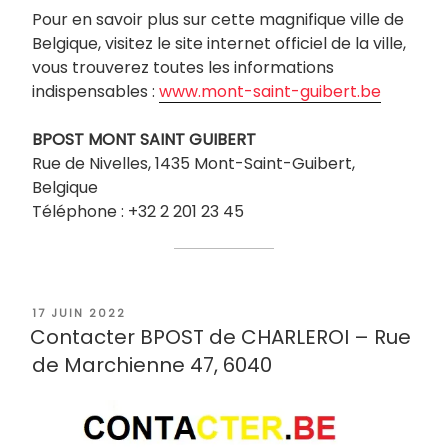
Pour en savoir plus sur cette magnifique ville de
Belgique, visitez le site internet officiel de la ville,
vous trouverez toutes les informations
indispensables :
www.mont-saint-guibert.be
BPOST
MONT SAINT GUIBERT
Rue de Nivelles, 1435 Mont-Saint-Guibert,
Belgique
Téléphone : +32 2 201 23 45
PUBLIÉ
17 JUIN 2022
LE
Contacter BPOST de CHARLEROI – Rue
de Marchienne 47, 6040