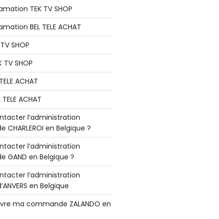
lamation TEK TV SHOP
lamation BEL TELE ACHAT
K TV SHOP
K TV SHOP
L TELE ACHAT
L TELE ACHAT
acter l’administration
 CHARLEROI en Belgique ?
acter l’administration
 GAND en Belgique ?
acter l’administration
ANVERS en Belgique
vre ma commande ZALANDO en