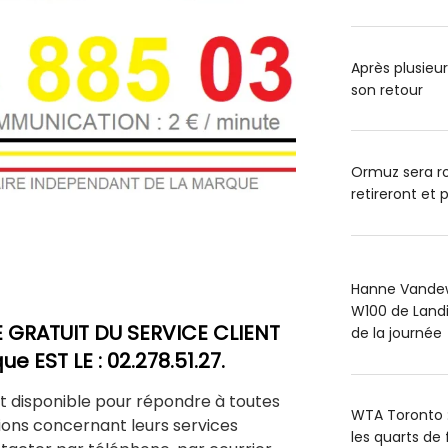
Après plusieurs
son retour
Ormuz sera ro
retireront et p
Hanne Vandewi
W100 de Landis
GRATUIT DU SERVICE CLIENT
de la journée
e EST LE : 02.278.51.27.
st disponible pour répondre à toutes
WTA Toronto : 
ions concernant leurs services
les quarts de 