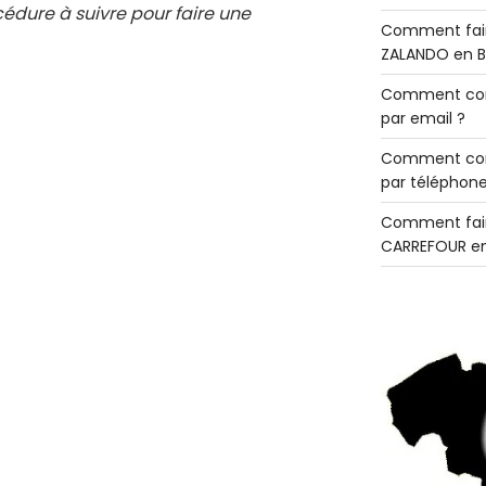
cédure à suivre pour faire une
Comment fair
ZALANDO en B
Comment con
par email ?
Comment con
par téléphone
Comment fair
CARREFOUR en