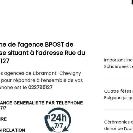
ne de l’agence BPOST de
se situant à l’adresse Rue du
Important inc
5127
Schaerbeek : 
des agences de Libramont-Chevigny
e pour répondre à l’ensemble de vos
phone est le
022785127
Quatre fêtes 
Belgique jus
Cérémonies du
dénonce l’act