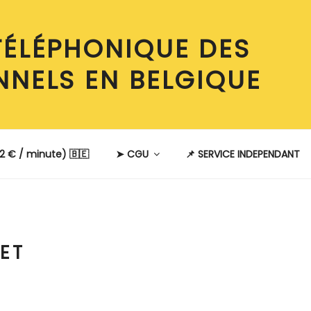
TÉLÉPHONIQUE DES
NNELS EN BELGIQUE
2 € / minute) 🇧🇪
➤ CGU
📌 SERVICE INDEPENDANT
ET