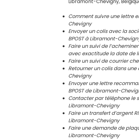
Libramont-Chevigny, Belgiqu
Comment suivre une lettre 
Chevigny
Envoyer un colis avec la so
BPOST à
Libramont-Chevign
Faire un suivi de l’achemin
avec exactitude la date de l
Faire un suivi de courrier 
Retourner un colis dans un
Chevigny
Envoyer une lettre recomma
BPOST de
Libramont-Chevig
Contacter par téléphone le 
Libramont-Chevigny
Faire un transfert d’argent
Libramont-Chevigny
Faire une demande de plaqu
Libramont-Chevigny