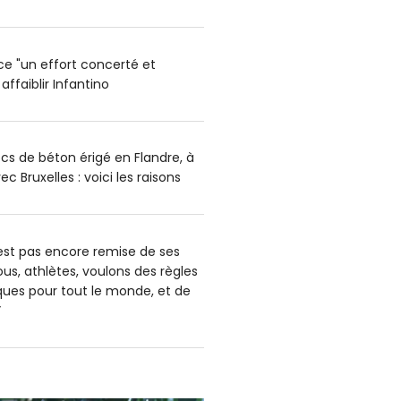
ce "un effort concerté et
affaiblir Infantino
cs de béton érigé en Flandre, à
ec Bruxelles : voici les raisons
’est pas encore remise de ses
us, athlètes, voulons des règles
iques pour tout le monde, et de
”