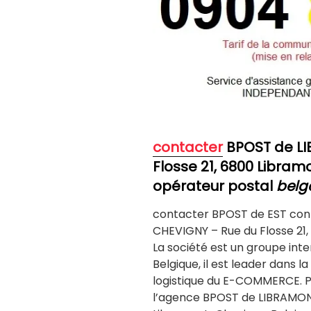
contacter
BPOST de L
Flosse 21, 6800 Libra
opérateur postal
belg
contacter BPOST de EST co
CHEVIGNY – Rue du Flosse 21,
La société est un groupe inte
Belgique, il est leader dans la
logistique du E-COMMERCE. 
l’agence BPOST de LIBRAMONT