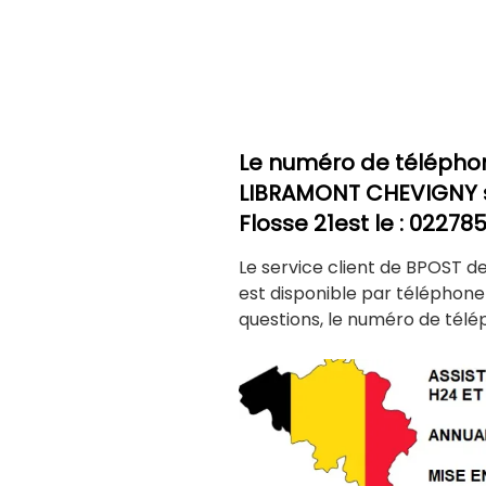
Le numéro de télépho
LIBRAMONT CHEVIGNY
Flosse 21est le : 02278
Le service client de BPOST 
est disponible par téléphon
questions, le numéro de télé