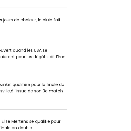
 jours de chaleur, la pluie fait
uvert quand les USA se
aieront pour les dégâts, dit l’Iran
nkel qualifiée pour la finale du
ville,à l'issue de son 3e match
Elise Mertens se qualifie pour
finale en double