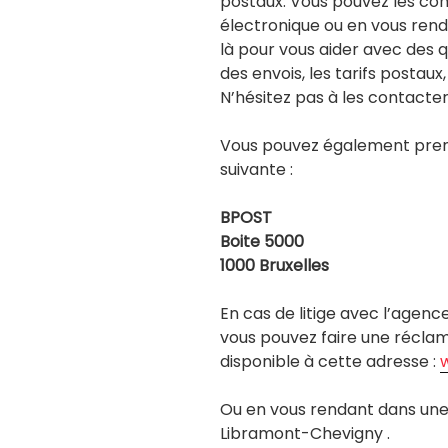
postaux. Vous pouvez les con
électronique ou en vous renda
là pour vous aider avec des que
des envois, les tarifs postaux
N’hésitez pas à les contacter
Vous pouvez également prend
suivante :
BPOST
Boite 5000
1000 Bruxelles
En cas de litige avec l’agen
vous pouvez faire une réclama
disponible à cette adresse :
Ou en vous rendant dans une 
Libramont-Chevigny .