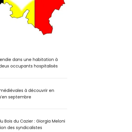
endie dans une habitation à
deux occupants hospitalisés
médiévales à découvrir en
qu’en septembre
 Bois du Cazier : Giorgia Meloni
ion des syndicalistes