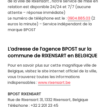
de la ville de Rixensart , notre service de mise en
relation est disponible 24/24 et 7/7 (aucune
attente – réponse immédiate)
Le numéro de téléphone est le :
0904.885.03
(2
euros la minute) – Service indépendant de la
marque BPOST
L’adresse de l’agence BPOST sur la
commune de
RIXENSART
en BELGIQUE
Pour en savoir plus sur cette magnifique ville de
Belgique, visitez le site internet officiel de la ville,
vous trouverez toutes les informations
indispensables :
www.rixensart.be
BPOST
RIXENSART
Rue de Rixensart 31, 1332 Rixensart, Belgique
Téléphone : +32 2 201 23 45