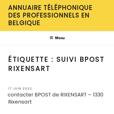
Aller
ANNUAIRE TÉLÉPHONIQUE
au
DES PROFESSIONNELS EN
contenu
principal
BELGIQUE
Menu
ÉTIQUETTE :
SUIVI BPOST
RIXENSART
PUBLIÉ
17 JUIN 2022
LE
contacter BPOST de RIXENSART – 1330
Rixensart