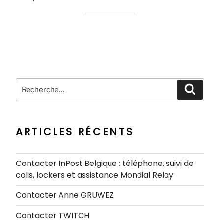
Recherche
Recher
pour
:
ARTICLES RÉCENTS
Contacter InPost Belgique : téléphone, suivi de
colis, lockers et assistance Mondial Relay
Contacter Anne GRUWEZ
Contacter TWITCH