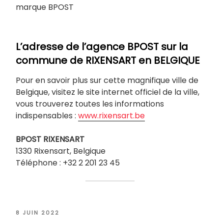
marque BPOST
L’adresse de l’agence BPOST sur la
commune de
RIXENSART
en BELGIQUE
Pour en savoir plus sur cette magnifique ville de
Belgique, visitez le site internet officiel de la ville,
vous trouverez toutes les informations
indispensables :
www.rixensart.be
BPOST
RIXENSART
1330 Rixensart, Belgique
Téléphone : +32 2 201 23 45
PUBLIÉ
8 JUIN 2022