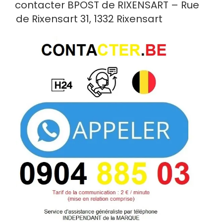
LE
contacter BPOST de RIXENSART – Rue
de Rixensart 31, 1332 Rixensart