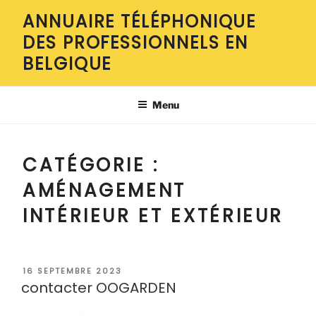
Aller
ANNUAIRE TÉLÉPHONIQUE
au
DES PROFESSIONNELS EN
contenu
principal
BELGIQUE
Menu
CATÉGORIE :
AMÉNAGEMENT
INTÉRIEUR ET EXTÉRIEUR
PUBLIÉ
16 SEPTEMBRE 2023
LE
contacter OOGARDEN