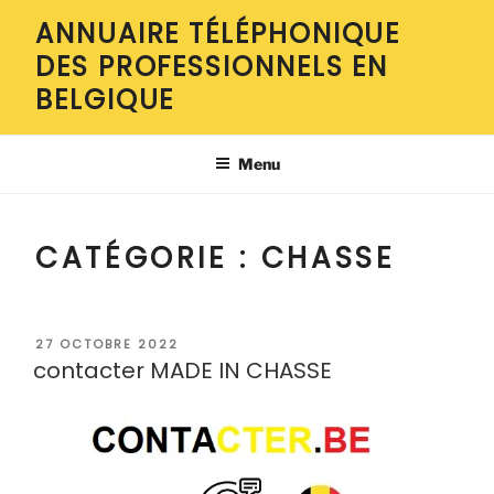
Aller
ANNUAIRE TÉLÉPHONIQUE
au
DES PROFESSIONNELS EN
contenu
principal
BELGIQUE
Menu
CATÉGORIE :
CHASSE
PUBLIÉ
27 OCTOBRE 2022
LE
contacter MADE IN CHASSE