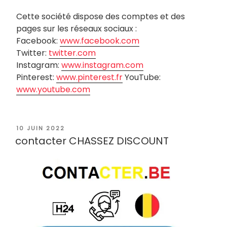
Cette société dispose des comptes et des
pages sur les réseaux sociaux :
Facebook:
www.facebook.com
Twitter:
twitter.com
Instagram:
www.instagram.com
Pinterest:
www.pinterest.fr
YouTube:
www.youtube.com
PUBLIÉ
10 JUIN 2022
LE
contacter CHASSEZ DISCOUNT