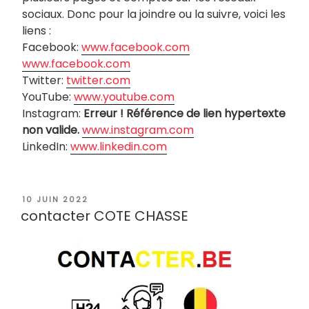
sociaux. Donc pour la joindre ou la suivre, voici les
liens :
Facebook:
www.facebook.com
www.facebook.com
Twitter:
twitter.com
YouTube:
www.youtube.com
Instagram:
Erreur ! Référence de lien hypertexte
non valide.
www.instagram.com
LinkedIn:
www.linkedin.com
PUBLIÉ
10 JUIN 2022
LE
contacter COTE CHASSE