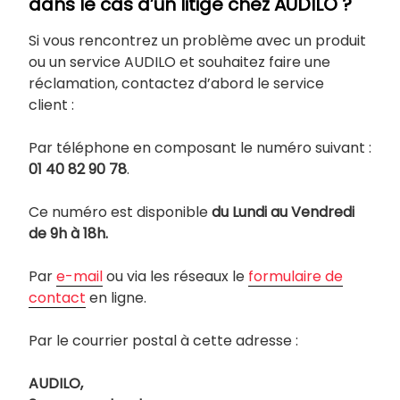
dans le cas d’un litige chez AUDILO ?
Si vous rencontrez un problème avec un produit
ou un service AUDILO et souhaitez faire une
réclamation, contactez d’abord le service
client :
Par téléphone en composant le numéro suivant :
01 40 82 90 78
.
Ce numéro est disponible
du Lundi au Vendredi
de 9h à 18h.
Par
e-mail
ou via les réseaux le
formulaire de
contact
en ligne.
Par le courrier postal à cette adresse :
AUDILO,