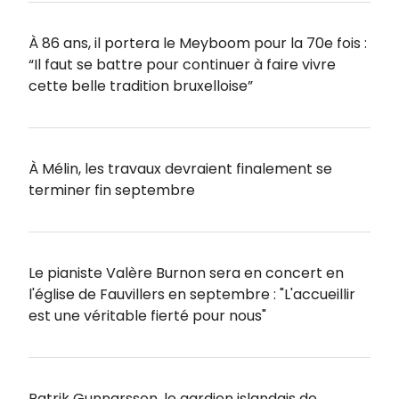
À 86 ans, il portera le Meyboom pour la 70e fois :
“Il faut se battre pour continuer à faire vivre
cette belle tradition bruxelloise”
À Mélin, les travaux devraient finalement se
terminer fin septembre
Le pianiste Valère Burnon sera en concert en
l'église de Fauvillers en septembre : "L'accueillir
est une véritable fierté pour nous"
Patrik Gunnarsson, le gardien islandais de