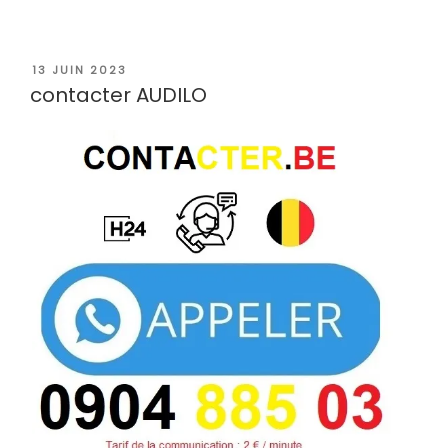
PUBLIÉ
13 JUIN 2023
LE
contacter AUDILO