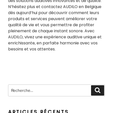
des solutions auditives innovantes et de qualité.
N’hésitez plus et contactez AUDILO en Belgique
dès aujourd’hui pour découvrir comment leurs
produits et services peuvent améliorer votre
qualité de vie et vous permettre de profiter
pleinement de chaque instant sonore. Avec
AUDILO, vivez une expérience auditive unique et
enrichissante, en parfaite harmonie avec vos
besoins et vos attentes.
Recherche
Recher
pour
:
ARTICLES RÉCENTS