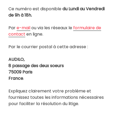
Ce numéro est disponible
du Lundi au Vendredi
de 9h à 18h.
Par
e-mail
ou via les réseaux le
formulaire de
contact
en ligne.
Par le courrier postal à cette adresse :
AUDILO,
8 passage des deux soeurs
75009 Paris
France
.
Expliquez clairement votre problème et
fournissez toutes les informations nécessaires
pour faciliter la résolution du litige.