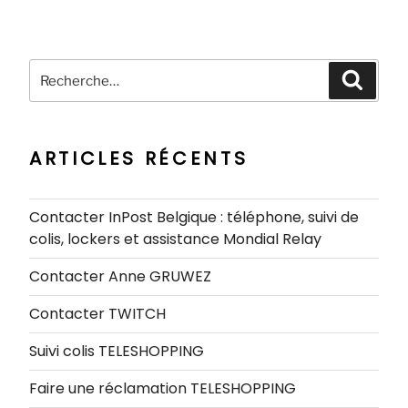
Recherche
Recher
pour
:
ARTICLES RÉCENTS
Contacter InPost Belgique : téléphone, suivi de
colis, lockers et assistance Mondial Relay
Contacter Anne GRUWEZ
Contacter TWITCH
Suivi colis TELESHOPPING
Faire une réclamation TELESHOPPING