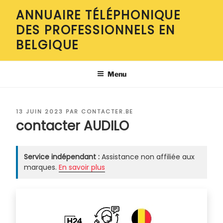
Aller
ANNUAIRE TÉLÉPHONIQUE
au
DES PROFESSIONNELS EN
contenu
principal
BELGIQUE
Menu
PUBLIÉ
13 JUIN 2023
PAR
CONTACTER.BE
LE
contacter AUDILO
Service indépendant :
Assistance non affiliée aux
marques.
En savoir plus