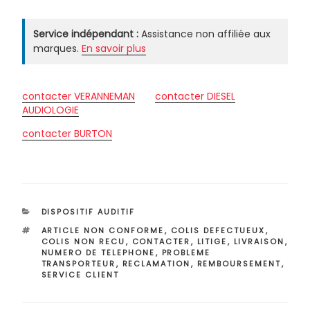
Service indépendant :
Assistance non affiliée aux
marques.
En savoir plus
contacter VERANNEMAN
contacter DIESEL
AUDIOLOGIE
contacter BURTON
CATÉGORIES
DISPOSITIF AUDITIF
ÉTIQUETTES
ARTICLE NON CONFORME
,
COLIS DEFECTUEUX
,
COLIS NON RECU
,
CONTACTER
,
LITIGE
,
LIVRAISON
,
NUMERO DE TELEPHONE
,
PROBLEME
TRANSPORTEUR
,
RECLAMATION
,
REMBOURSEMENT
,
SERVICE CLIENT