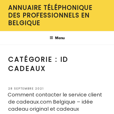
Aller
ANNUAIRE TÉLÉPHONIQUE
au
DES PROFESSIONNELS EN
contenu
principal
BELGIQUE
Menu
CATÉGORIE :
ID
CADEAUX
PUBLIÉ
28 SEPTEMBRE 2021
LE
Comment contacter le service client
de cadeaux.com Belgique – idée
cadeau original et cadeaux