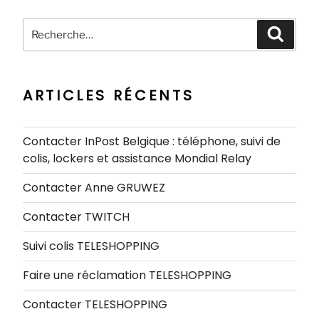
Recherche
Recher
pour
:
ARTICLES RÉCENTS
Contacter InPost Belgique : téléphone, suivi de
colis, lockers et assistance Mondial Relay
Contacter Anne GRUWEZ
Contacter TWITCH
Suivi colis TELESHOPPING
Faire une réclamation TELESHOPPING
Contacter TELESHOPPING