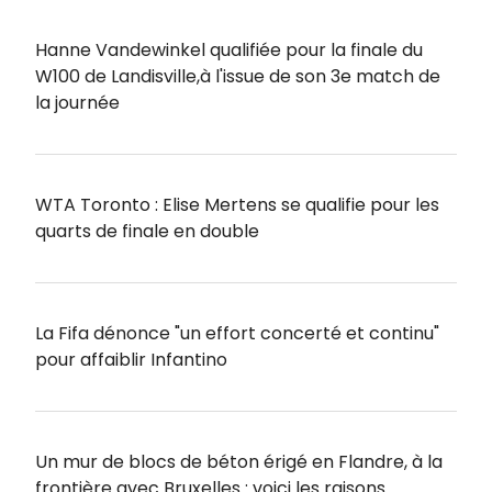
Hanne Vandewinkel qualifiée pour la finale du
W100 de Landisville,à l'issue de son 3e match de
la journée
WTA Toronto : Elise Mertens se qualifie pour les
quarts de finale en double
La Fifa dénonce "un effort concerté et continu"
pour affaiblir Infantino
Un mur de blocs de béton érigé en Flandre, à la
frontière avec Bruxelles : voici les raisons