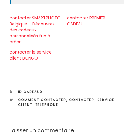
contacter SMARTPHOTO
contacter PREMIER
Belgique – Découvrez
CADEAU
des cadeaux
personnalisés fun à
créer
contacter le service
client BONGO
CATÉGORIES
ID CADEAUX
ÉTIQUETTES
COMMENT CONTACTER
,
CONTACTER
,
SERVICE
CLIENT
,
TELEPHONE
Laisser un commentaire