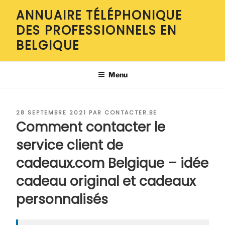
Aller
ANNUAIRE TÉLÉPHONIQUE
au
DES PROFESSIONNELS EN
contenu
principal
BELGIQUE
Menu
PUBLIÉ
28 SEPTEMBRE 2021
PAR
CONTACTER.BE
LE
Comment contacter le
service client de
cadeaux.com Belgique – idée
cadeau original et cadeaux
personnalisés