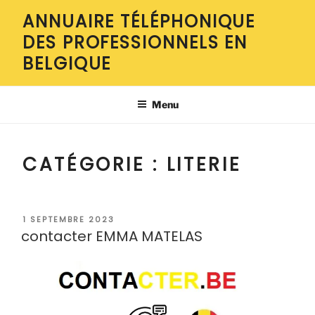
Aller
ANNUAIRE TÉLÉPHONIQUE
au
DES PROFESSIONNELS EN
contenu
principal
BELGIQUE
Menu
CATÉGORIE :
LITERIE
PUBLIÉ
1 SEPTEMBRE 2023
LE
contacter EMMA MATELAS