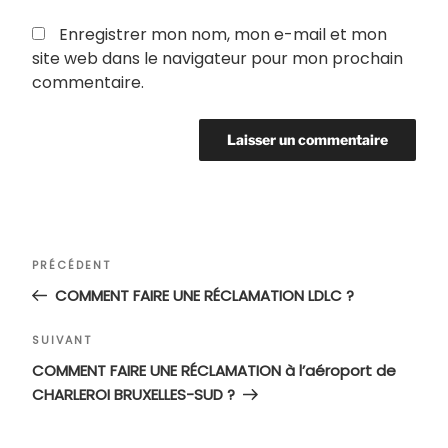
Enregistrer mon nom, mon e-mail et mon
site web dans le navigateur pour mon prochain
commentaire.
Navigation
Article
PRÉCÉDENT
de
précédent
COMMENT FAIRE UNE RÉCLAMATION LDLC ?
l’article
Article
SUIVANT
suivant
COMMENT FAIRE UNE RÉCLAMATION à l’aéroport de
CHARLEROI BRUXELLES-SUD ?