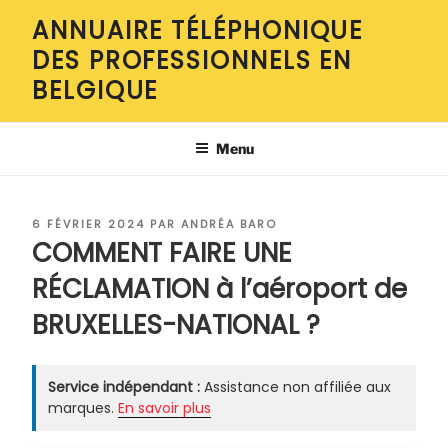
Aller
ANNUAIRE TÉLÉPHONIQUE
au
DES PROFESSIONNELS EN
contenu
principal
BELGIQUE
Menu
PUBLIÉ
6 FÉVRIER 2024
PAR
ANDRÉA BARO
LE
COMMENT FAIRE UNE
RÉCLAMATION à l’aéroport de
BRUXELLES-NATIONAL ?
Service indépendant :
Assistance non affiliée aux
marques.
En savoir plus