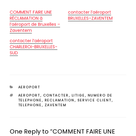
COMMENT FAIRE UNE
contacter l’aéroport
RÉCLAMATION à
BRUXELLES–ZAVENTEM
l’aéroport de Bruxelles –
Zaventem
contacter l’aéroport
CHARLEROI-BRUXELLES-
SUD
CATÉGORIES
AEROPORT
ÉTIQUETTES
AEROPORT
,
CONTACTER
,
LITIGE
,
NUMERO DE
TELEPHONE
,
RECLAMATION
,
SERVICE CLIENT
,
TELEPHONE
,
ZAVENTEM
One Reply to “COMMENT FAIRE UNE