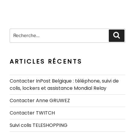
Recherche
Recher
pour
:
ARTICLES RÉCENTS
Contacter InPost Belgique : téléphone, suivi de
colis, lockers et assistance Mondial Relay
Contacter Anne GRUWEZ
Contacter TWITCH
Suivi colis TELESHOPPING