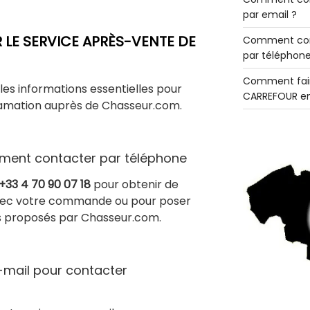
par email ?
E SERVICE APRÈS-VENTE DE
Comment con
par téléphone
Comment fair
es informations essentielles pour
CARREFOUR en
lamation auprès de Chasseur.com.
ent contacter par téléphone
+33 4 70 90 07 18
pour obtenir de
avec votre commande ou pour poser
es proposés par Chasseur.com.
e-mail pour contacter