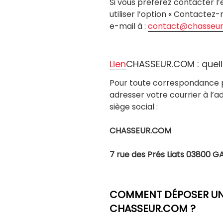
Si vous préférez contacter l
utiliser l’option « Contactez
e-mail à :
contact@chasseu
Lien
CHASSEUR.COM : quelle
Pour toute correspondance p
adresser votre courrier à l’ad
siège social :
CHASSEUR.COM
7 rue des Prés Liats 03800 
COMMENT DÉPOSER UNE
CHASSEUR.COM ?