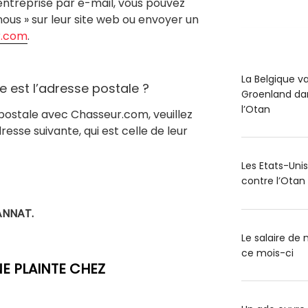
’entreprise par e-mail, vous pouvez
-nous » sur leur site web ou envoyer un
r.com
.
La Belgique v
 est l’adresse postale ?
Groenland dan
l’Otan
ostale avec Chasseur.com, veuillez
resse suivante, qui est celle de leur
Les Etats-Uni
contre l’Otan
GANNAT.
Le salaire d
ce mois-ci
 PLAINTE CHEZ