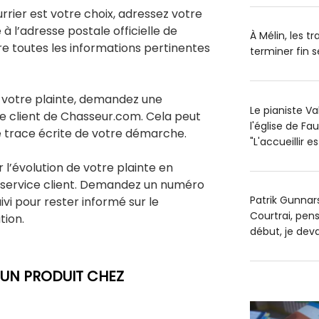
rrier est votre choix, adressez votre
 à l’adresse postale officielle de
À Mélin, les t
re toutes les informations pertinentes
terminer fin
 votre plainte, demandez une
Le pianiste V
ce client de Chasseur.com. Cela peut
l'église de Fa
ne trace écrite de votre démarche.
"L'accueillir 
r l’évolution de votre plainte en
service client. Demandez un numéro
Patrik Gunnars
vi pour rester informé sur le
Courtrai, pens
tion.
début, je dev
UN PRODUIT CHEZ