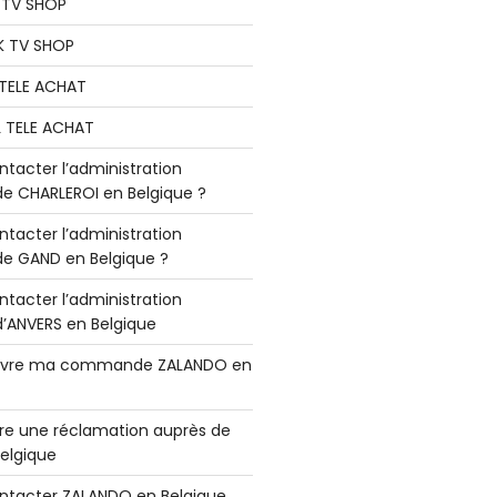
K TV SHOP
K TV SHOP
L TELE ACHAT
L TELE ACHAT
acter l’administration
 CHARLEROI en Belgique ?
acter l’administration
 GAND en Belgique ?
acter l’administration
ANVERS en Belgique
vre ma commande ZALANDO en
e une réclamation auprès de
elgique
tacter ZALANDO en Belgique