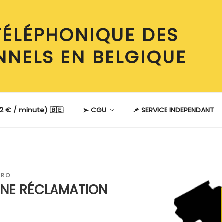
TÉLÉPHONIQUE DES
NNELS EN BELGIQUE
2 € / minute) 🇧🇪
➤ CGU
📌 SERVICE INDEPENDANT
ARO
UNE RÉCLAMATION