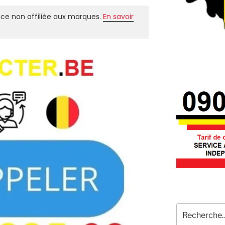
ce non affiliée aux marques.
En savoir
Recherche
pour