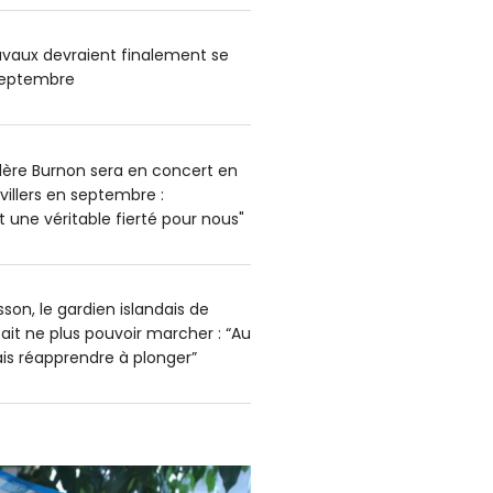
ravaux devraient finalement se
 septembre
alère Burnon sera en concert en
uvillers en septembre :
est une véritable fierté pour nous"
son, le gardien islandais de
ait ne plus pouvoir marcher : “Au
ais réapprendre à plonger”