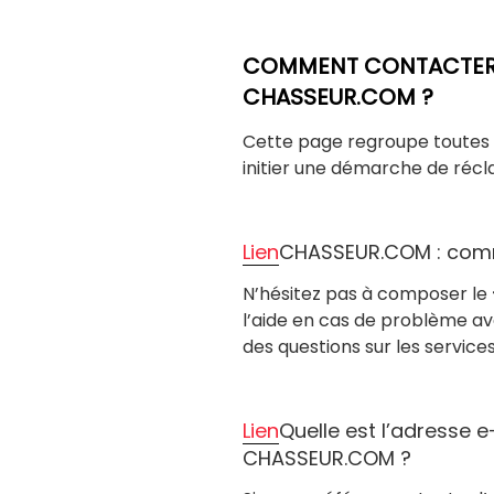
COMMENT CONTACTER L
CHASSEUR.COM ?
Cette page regroupe toutes l
initier une démarche de réc
Lien
CHASSEUR.COM : comm
N’hésitez pas à composer le
l’aide en cas de problème 
des questions sur les servic
Lien
Quelle est l’adresse 
CHASSEUR.COM ?