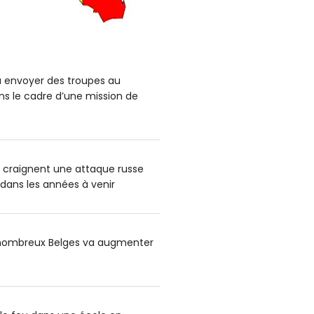
a envoyer des troupes au
s le cadre d’une mission de
s craignent une attaque russe
 dans les années à venir
e nombreux Belges va augmenter