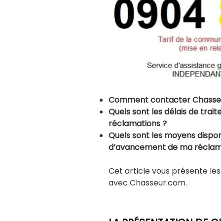
Comment contacter Chasseu
Quels sont les délais de trai
réclamations ?
Quels sont les moyens disponi
d’avancement de ma réclama
Cet article vous présente l
avec Chasseur.com.