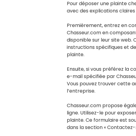
Pour déposer une plainte ch
avec des explications claires
Premièrement, entrez en cont
Chasseur.com en composant 
disponible sur leur site web.
instructions spécifiques et d
plainte.
Ensuite, si vous préférez la c
e-mail spécifiée par Chasse
Vous pouvez trouver cette adr
l’entreprise.
Chasseur.com propose égale
ligne. Utilisez-le pour expose
plainte. Ce formulaire est sou
dans la section « Contactez-