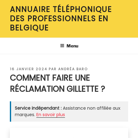
Aller
ANNUAIRE TÉLÉPHONIQUE
au
DES PROFESSIONNELS EN
contenu
principal
BELGIQUE
Menu
PUBLIÉ
16 JANVIER 2024
PAR
ANDRÉA BARO
LE
COMMENT FAIRE UNE
RÉCLAMATION GILLETTE ?
Service indépendant :
Assistance non affiliée aux
marques.
En savoir plus