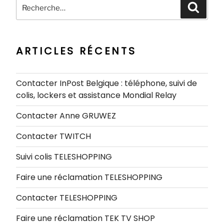
Recherche
Recher
pour
:
ARTICLES RÉCENTS
Contacter InPost Belgique : téléphone, suivi de
colis, lockers et assistance Mondial Relay
Contacter Anne GRUWEZ
Contacter TWITCH
Suivi colis TELESHOPPING
Faire une réclamation TELESHOPPING
Contacter TELESHOPPING
Faire une réclamation TEK TV SHOP