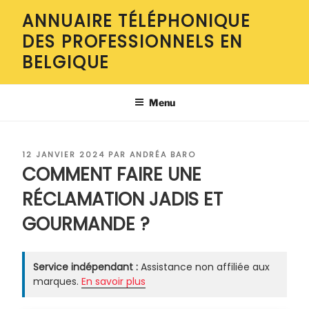
Aller
ANNUAIRE TÉLÉPHONIQUE
au
DES PROFESSIONNELS EN
contenu
principal
BELGIQUE
Menu
PUBLIÉ
12 JANVIER 2024
PAR
ANDRÉA BARO
LE
COMMENT FAIRE UNE
RÉCLAMATION JADIS ET
GOURMANDE ?
Service indépendant :
Assistance non affiliée aux
marques.
En savoir plus