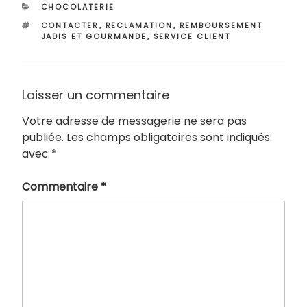
CATÉGORIES
CHOCOLATERIE
ÉTIQUETTES
CONTACTER
,
RECLAMATION
,
REMBOURSEMENT
JADIS ET GOURMANDE
,
SERVICE CLIENT
Laisser un commentaire
Votre adresse de messagerie ne sera pas
publiée.
Les champs obligatoires sont indiqués
avec
*
Commentaire
*