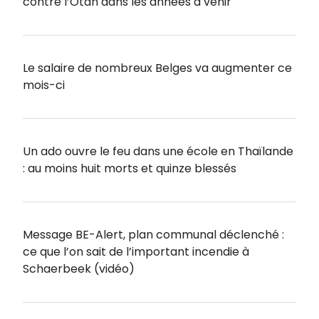
contre l’Otan dans les années à venir
Le salaire de nombreux Belges va augmenter ce
mois-ci
Un ado ouvre le feu dans une école en Thaïlande
: au moins huit morts et quinze blessés
Message BE-Alert, plan communal déclenché :
ce que l’on sait de l’important incendie à
Schaerbeek (vidéo)