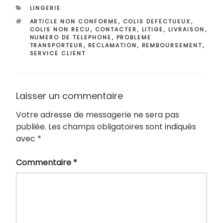
CATÉGORIES
LINGERIE
ÉTIQUETTES
ARTICLE NON CONFORME
,
COLIS DEFECTUEUX
,
COLIS NON RECU
,
CONTACTER
,
LITIGE
,
LIVRAISON
,
NUMERO DE TELEPHONE
,
PROBLEME
TRANSPORTEUR
,
RECLAMATION
,
REMBOURSEMENT
,
SERVICE CLIENT
Laisser un commentaire
Votre adresse de messagerie ne sera pas
publiée.
Les champs obligatoires sont indiqués
avec
*
Commentaire
*