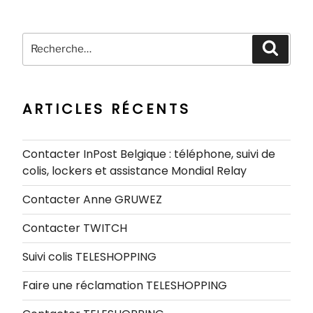
Recherche
Recher
pour
:
ARTICLES RÉCENTS
Contacter InPost Belgique : téléphone, suivi de
colis, lockers et assistance Mondial Relay
Contacter Anne GRUWEZ
Contacter TWITCH
Suivi colis TELESHOPPING
Faire une réclamation TELESHOPPING