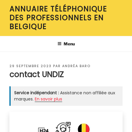
Aller
ANNUAIRE TÉLÉPHONIQUE
au
DES PROFESSIONNELS EN
contenu
principal
BELGIQUE
Menu
PUBLIÉ
29 SEPTEMBRE 2023
PAR
ANDRÉA BARO
LE
contact UNDIZ
Service indépendant :
Assistance non affiliée aux
marques.
En savoir plus