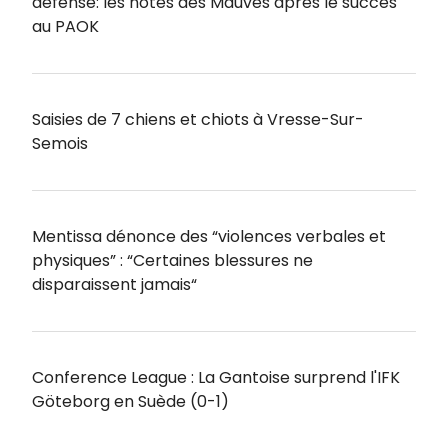
défense: les notes des Mauves après le succès
au PAOK
Saisies de 7 chiens et chiots à Vresse-Sur-
Semois
Mentissa dénonce des “violences verbales et
physiques” : “Certaines blessures ne
disparaissent jamais“
Conference League : La Gantoise surprend l'IFK
Göteborg en Suède (0-1)