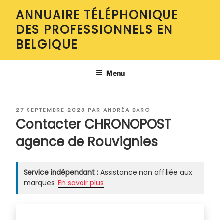
Aller
ANNUAIRE TÉLÉPHONIQUE
au
DES PROFESSIONNELS EN
contenu
principal
BELGIQUE
Menu
PUBLIÉ
27 SEPTEMBRE 2023
PAR
ANDRÉA BARO
LE
Contacter CHRONOPOST
agence de Rouvignies
Service indépendant :
Assistance non affiliée aux
marques.
En savoir plus