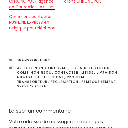
CHRONOPOST agence
client CHRONOPOST
de Courcelles-lès-Lens
Comment contacter
RUSHLINE EXPRESS en
Belgique par téléphone
CATÉGORIES
TRANSPORTEURS
ÉTIQUETTES
ARTICLE NON CONFORME
,
COLIS DEFECTUEUX
,
COLIS NON RECU
,
CONTACTER
,
LITIGE
,
LIVRAISON
,
NUMERO DE TELEPHONE
,
PROBLEME
TRANSPORTEUR
,
RECLAMATION
,
REMBOURSEMENT
,
SERVICE CLIENT
Laisser un commentaire
Votre adresse de messagerie ne sera pas