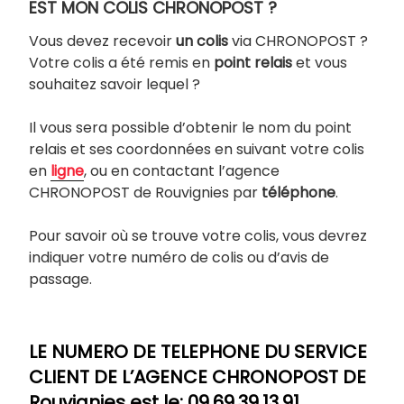
EST MON COLIS CHRONOPOST ?
Vous devez recevoir
un colis
via CHRONOPOST ?
Votre colis a été remis en
point relais
et vous
souhaitez savoir lequel ?
Il vous sera possible d’obtenir le nom du point
relais et ses coordonnées en suivant votre colis
en
ligne
, ou en contactant l’agence
CHRONOPOST de Rouvignies par
téléphone
.
Pour savoir où se trouve votre colis, vous devrez
indiquer votre numéro de colis ou d’avis de
passage.
LE NUMERO DE TELEPHONE DU SERVICE
CLIENT DE L’AGENCE CHRONOPOST DE
Rouvignies est le: 09.69.39.13.91
.