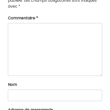
publiée.
Les champs obligatoires sont indiqués
avec
*
Commentaire
*
Nom
Adresse de messagerie