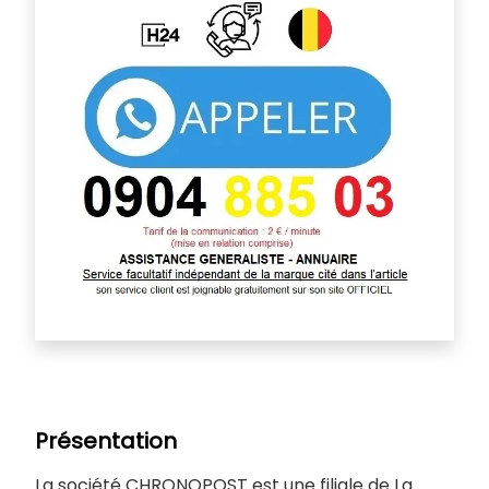
Présentation
La société CHRONOPOST est une filiale de La