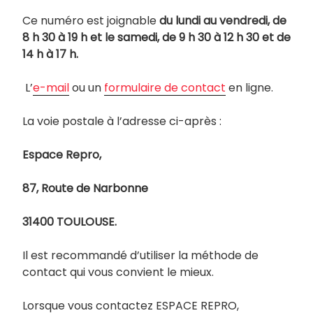
Ce numéro est joignable
du lundi au vendredi, de
8 h 30 à 19 h et le samedi, de 9 h 30 à 12 h 30 et de
14 h à 17 h.
L’
e-mail
ou un
formulaire de contact
en ligne.
La voie postale à l’adresse ci-après :
Espace Repro,
87, Route de Narbonne
31400 TOULOUSE.
Il est recommandé d’utiliser la méthode de
contact qui vous convient le mieux.
Lorsque vous contactez ESPACE REPRO,