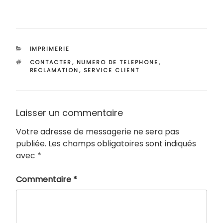
CATÉGORIES
IMPRIMERIE
ÉTIQUETTES
CONTACTER
,
NUMERO DE TELEPHONE
,
RECLAMATION
,
SERVICE CLIENT
Laisser un commentaire
Votre adresse de messagerie ne sera pas
publiée.
Les champs obligatoires sont indiqués
avec
*
Commentaire
*