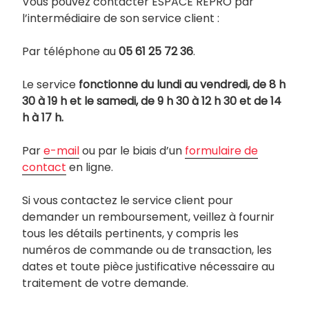
Vous pouvez contacter ESPACE REPRO par
l’intermédiaire de son service client :
Par téléphone au
05 61 25 72 36
.
Le service
fonctionne du lundi au vendredi, de 8 h
30 à 19 h et le samedi, de 9 h 30 à 12 h 30 et de 14
h à 17 h.
Par
e-mail
ou par le biais d’un
formulaire de
contact
en ligne.
Si vous contactez le service client pour
demander un remboursement, veillez à fournir
tous les détails pertinents, y compris les
numéros de commande ou de transaction, les
dates et toute pièce justificative nécessaire au
traitement de votre demande.