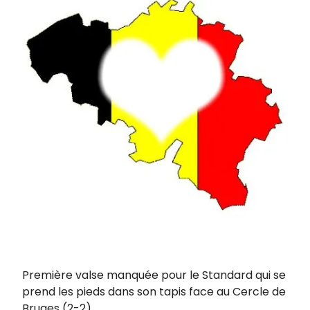
Première valse manquée pour le Standard qui se
prend les pieds dans son tapis face au Cercle de
Bruges (2-2)