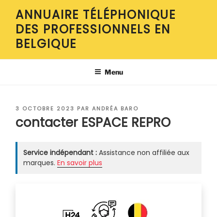
Aller
ANNUAIRE TÉLÉPHONIQUE
au
DES PROFESSIONNELS EN
contenu
principal
BELGIQUE
Menu
PUBLIÉ
3 OCTOBRE 2023
PAR
ANDRÉA BARO
LE
contacter ESPACE REPRO
Service indépendant :
Assistance non affiliée aux
marques.
En savoir plus