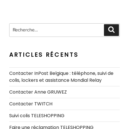
Recherche
Recher
pour
:
ARTICLES RÉCENTS
Contacter InPost Belgique : téléphone, suivi de
colis, lockers et assistance Mondial Relay
Contacter Anne GRUWEZ
Contacter TWITCH
Suivi colis TELESHOPPING
Faire une réclamation TELESHOPPING