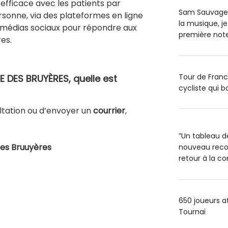
efficace avec les patients par
Sam Sauvage : 
rsonne, via des plateformes en ligne
la musique, je
 médias sociaux pour répondre aux
première note
es.
Tour de Franc
 DES BRUYÈRES, quelle est
cycliste qui b
ltation ou d’envoyer un
courrier
,
”Un tableau d
es Bruuyères
nouveau recor
retour à la c
650 joueurs a
Tournai