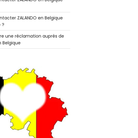
tacter ZALANDO en Belgique
 ?
e une réclamation auprès de
 Belgique