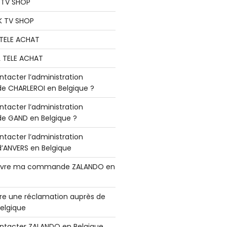
K TV SHOP
K TV SHOP
L TELE ACHAT
L TELE ACHAT
acter l’administration
 CHARLEROI en Belgique ?
acter l’administration
 GAND en Belgique ?
acter l’administration
ANVERS en Belgique
vre ma commande ZALANDO en
e une réclamation auprès de
elgique
tacter ZALANDO en Belgique