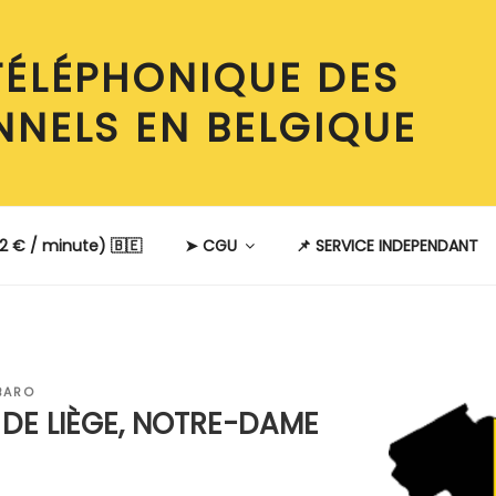
TÉLÉPHONIQUE DES
NNELS EN BELGIQUE
2 € / minute) 🇧🇪
➤ CGU
📌 SERVICE INDEPENDANT
BARO
 DE LIÈGE, NOTRE-DAME