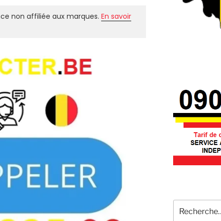
ce non affiliée aux marques.
En savoir
Recherche
pour