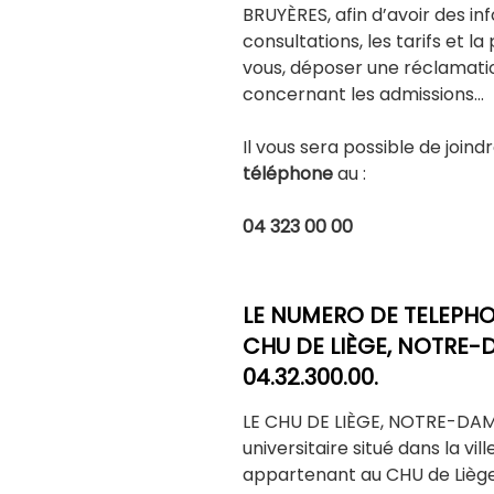
BRUYÈRES, afin d’avoir des i
consultations, les tarifs et l
vous, déposer une réclamati
concernant les admissions…
Il vous sera possible de join
téléphone
au :
04 323 00 00
LE NUMERO DE TELEPHO
CHU DE LIÈGE, NOTRE-
04.32.300.00.
LE CHU DE LIÈGE, NOTRE-DAM
universitaire situé dans la vill
appartenant au CHU de Liège,