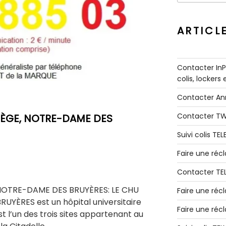
:
ARTICL
Contacter InPo
colis, lockers
Contacter A
Contacter T
IÈGE, NOTRE-DAME DES
Suivi colis TE
Faire une ré
Contacter TE
 NOTRE-DAME DES BRUYÈRES: LE CHU
Faire une réc
UYÈRES est un hôpital universitaire
Faire une réc
est l’un des trois sites appartenant au