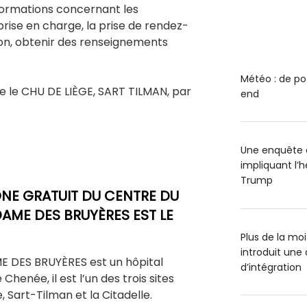
nformations concernant les
a prise en charge, la prise de rendez-
on, obtenir des renseignements
Météo : de po
dre le CHU DE LIÈGE, SART TILMAN, par
end
Une enquête o
impliquant l’
Trump
NE GRATUIT DU CENTRE DU
DAME DES BRUYÈRES EST LE
Plus de la mo
introduit un
E DES BRUYÈRES est un hôpital
d’intégration
e Chenée, il est l’un des trois sites
 Sart-Tilman et la Citadelle.