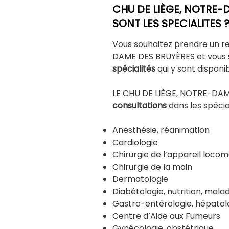
CHU DE LIÈGE, NOTRE-
SONT LES SPECIALITES 
Vous souhaitez prendre un r
DAME DES BRUYÈRES et vous s
spécialités
qui y sont disponi
LE CHU DE LIÈGE, NOTRE-DAM
consultations
dans les spécia
Anesthésie, réanimation
Cardiologie
Chirurgie de l’appareil loco
Chirurgie de la main
Dermatologie
Diabétologie, nutrition, mal
Gastro-entérologie, hépatolo
Centre d’Aide aux Fumeurs
Gynécologie, obstétrique