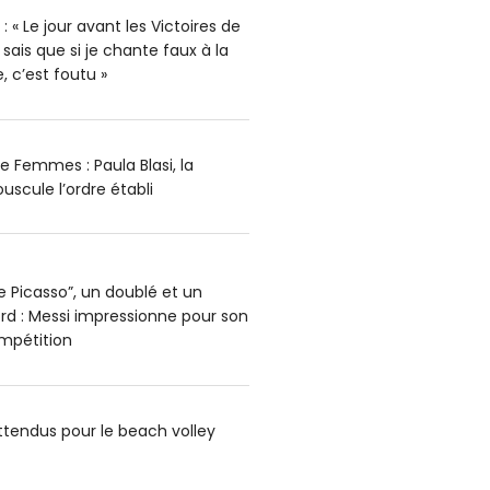
« Le jour avant les Victoires de
 sais que si je chante faux à la
, c’est foutu »
e Femmes : Paula Blasi, la
ouscule l’ordre établi
e Picasso”, un doublé et un
d : Messi impressionne pour son
ompétition
ttendus pour le beach volley