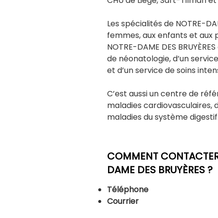
CHU de Liège, Sart-Tilman et 
Les spécialités de NOTRE-DA
femmes, aux enfants et aux 
NOTRE-DAME DES BRUYÈRES di
de néonatologie, d’un service 
et d’un service de soins intens
C’est aussi un centre de réf
maladies cardiovasculaires, 
maladies du système digestif
COMMENT CONTACTER L
DAME DES BRUYÈRES ?
Téléphone
Courrier