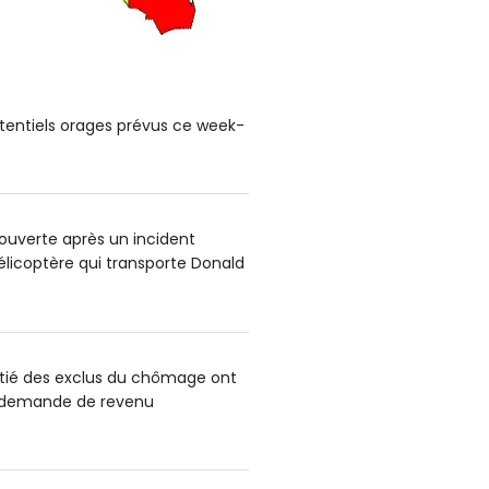
tentiels orages prévus ce week-
uverte après un incident
hélicoptère qui transporte Donald
itié des exclus du chômage ont
e demande de revenu