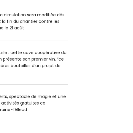
la circulation sera modifiée dès
 la fin du chantier contre les
e le 21 août
uille : cette cave coopérative du
n présente son premier vin, “ce
ères bouteilles d’un projet de
rts, spectacle de magie et une
 activités gratuites ce
aine-l’Alleud