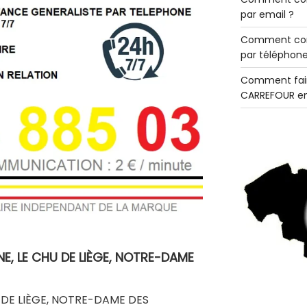
par email ?
Comment con
par téléphone
Comment fair
CARREFOUR en
, LE CHU DE LIÈGE, NOTRE-DAME
HU DE LIÈGE, NOTRE-DAME DES