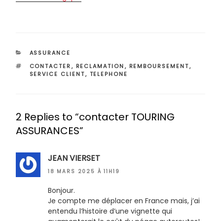
CATÉGORIES
ASSURANCE
ÉTIQUETTES
CONTACTER
,
RECLAMATION
,
REMBOURSEMENT
,
SERVICE CLIENT
,
TELEPHONE
2 Replies to “contacter TOURING
ASSURANCES”
JEAN VIERSET
18 MARS 2025 À 11H19
Bonjour.
Je compte me déplacer en France mais, j’ai
entendu l’histoire d’une vignette qui