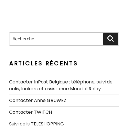
Recherche
Recher
pour
:
ARTICLES RÉCENTS
Contacter InPost Belgique : téléphone, suivi de
colis, lockers et assistance Mondial Relay
Contacter Anne GRUWEZ
Contacter TWITCH
Suivi colis TELESHOPPING