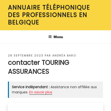
Aller
ANNUAIRE TÉLÉPHONIQUE
au
DES PROFESSIONNELS EN
contenu
principal
BELGIQUE
Menu
PUBLIÉ
28 SEPTEMBRE 2023
PAR
ANDRÉA BARO
LE
contacter TOURING
ASSURANCES
Service indépendant :
Assistance non affiliée aux
marques.
En savoir plus