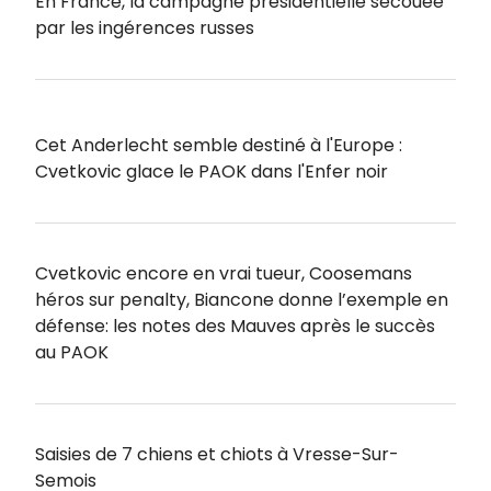
En France, la campagne présidentielle secouée
par les ingérences russes
Cet Anderlecht semble destiné à l'Europe :
Cvetkovic glace le PAOK dans l'Enfer noir
Cvetkovic encore en vrai tueur, Coosemans
héros sur penalty, Biancone donne l’exemple en
défense: les notes des Mauves après le succès
au PAOK
Saisies de 7 chiens et chiots à Vresse-Sur-
Semois