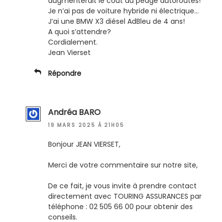
augmenterait le coût du péage autoroutes!
Je n’ai pas de voiture hybride ni électrique…
J’ai une BMW X3 diésel AdBleu de 4 ans!
A quoi s’attendre?
Cordialement.
Jean Vierset
Répondre
Andréa BARO
19 MARS 2025 À 21H05
Bonjour JEAN VIERSET,
Merci de votre commentaire sur notre site,
De ce fait, je vous invite à prendre contact
directement avec TOURING ASSURANCES par
téléphone : 02 505 66 00 pour obtenir des
conseils.