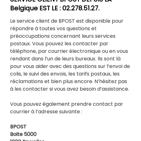
Belgique EST LE : 02.278.51.27.
Le service client de BPOST est disponible pour
répondre à toutes vos questions et
préoccupations concernant leurs services
postaux. Vous pouvez les contacter par
téléphone, par courrier électronique ou en vous
rendant dans l’un de leurs bureaux. Ils sont là
pour vous aider avec des questions sur l’envoi de
colis, le suivi des envois, les tarifs postaux, les
réclamations et bien plus encore. N’hésitez pas
à les contacter si vous avez besoin d’assistance.
Vous pouvez également prendre contact par
courrier à l’adresse suivante :
BPOST
Boite 5000