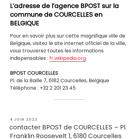
L’adresse de l’agence BPOST sur la
commune de
COURCELLES
en
BELGIQUE
Pour en savoir plus sur cette magnifique ville de
Belgique, visitez le site internet officiel de la ville,
vous trouverez toutes les informations
indispensables :
fr.wikipedia.org
BPOST
COURCELLES
Pl. de la Baille 7, 6182 Courcelles, Belgique
Téléphone : +32 2 201 23 45
PUBLIÉ
4 JUIN 2022
LE
contacter BPOST de COURCELLES – Pl.
Franklin Roosevelt 1, 6180 Courcelles