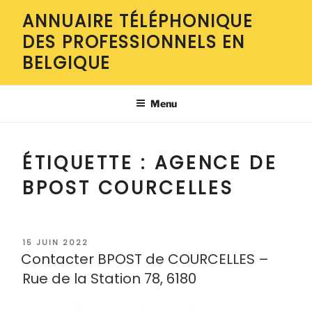
Aller
ANNUAIRE TÉLÉPHONIQUE
au
DES PROFESSIONNELS EN
contenu
principal
BELGIQUE
Menu
ÉTIQUETTE :
AGENCE DE
BPOST COURCELLES
PUBLIÉ
15 JUIN 2022
LE
Contacter BPOST de COURCELLES –
Rue de la Station 78, 6180