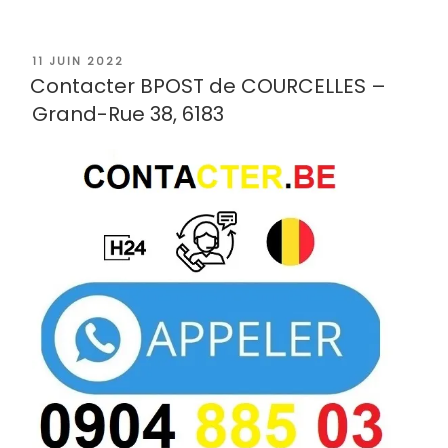
PUBLIÉ
11 JUIN 2022
LE
Contacter BPOST de COURCELLES –
Grand-Rue 38, 6183