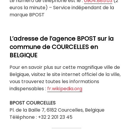
Le numéro de téléphone est le :
0904.885.03
(2
euros la minute) – Service indépendant de la
marque BPOST
L’adresse de l’agence BPOST sur la
commune de
COURCELLES
en
BELGIQUE
Pour en savoir plus sur cette magnifique ville de
Belgique, visitez le site internet officiel de la ville,
vous trouverez toutes les informations
indispensables :
fr.wikipedia.org
BPOST
COURCELLES
Pl. de la Baille 7, 6182 Courcelles, Belgique
Téléphone : +32 2 201 23 45