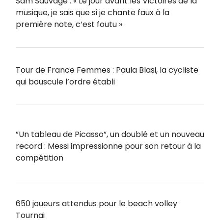
Sam Sauvage : « Le jour avant les Victoires de la
musique, je sais que si je chante faux à la
première note, c’est foutu »
Tour de France Femmes : Paula Blasi, la cycliste
qui bouscule l’ordre établi
”Un tableau de Picasso”, un doublé et un nouveau
record : Messi impressionne pour son retour à la
compétition
650 joueurs attendus pour le beach volley
Tournai