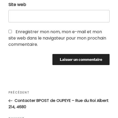
Site web
Enregistrer mon nom, mon e-mail et mon
site web dans le navigateur pour mon prochain
commentaire.
Navigation
Article
PRÉCÉDENT
de
précédent
Contacter BPOST de OUPEYE – Rue du Roi Albert
l’article
214, 4680