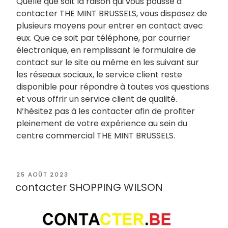
Quelle que soit la raison qui vous pousse à
contacter THE MINT BRUSSELS, vous disposez de
plusieurs moyens pour entrer en contact avec
eux. Que ce soit par téléphone, par courrier
électronique, en remplissant le formulaire de
contact sur le site ou même en les suivant sur
les réseaux sociaux, le service client reste
disponible pour répondre à toutes vos questions
et vous offrir un service client de qualité.
N’hésitez pas à les contacter afin de profiter
pleinement de votre expérience au sein du
centre commercial THE MINT BRUSSELS.
PUBLIÉ
25 AOÛT 2023
LE
contacter SHOPPING WILSON