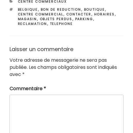
CATÉGORIES
CENTRE COMMERCIAUX
ÉTIQUETTES
BELGIQUE
,
BON DE REDUCTION
,
BOUTIQUE
,
CENTRE COMMERCIAL
,
CONTACTER
,
HORAIRES
,
MAGASIN
,
OBJETS PERDUS
,
PARKING
,
RECLAMATION
,
TELEPHONE
Laisser un commentaire
Votre adresse de messagerie ne sera pas
publiée.
Les champs obligatoires sont indiqués
avec
*
Commentaire
*