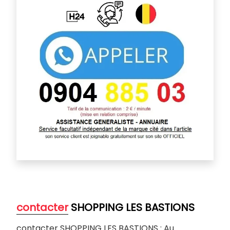
contacter
SHOPPING LES BASTIONS
contacter SHOPPING LES BASTIONS : Au