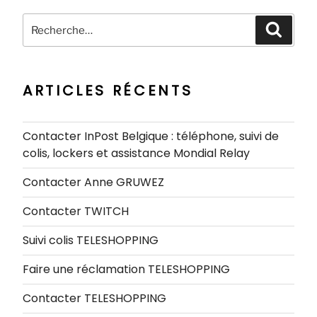
Recherche
Recher
pour
:
ARTICLES RÉCENTS
Contacter InPost Belgique : téléphone, suivi de
colis, lockers et assistance Mondial Relay
Contacter Anne GRUWEZ
Contacter TWITCH
Suivi colis TELESHOPPING
Faire une réclamation TELESHOPPING
Contacter TELESHOPPING