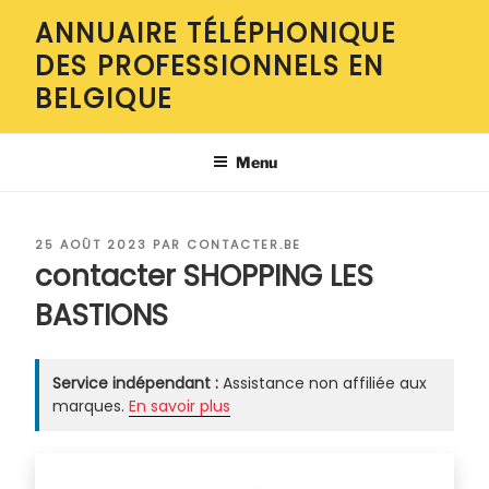
Aller
ANNUAIRE TÉLÉPHONIQUE
au
DES PROFESSIONNELS EN
contenu
principal
BELGIQUE
Menu
PUBLIÉ
25 AOÛT 2023
PAR
CONTACTER.BE
LE
contacter SHOPPING LES
BASTIONS
Service indépendant :
Assistance non affiliée aux
marques.
En savoir plus