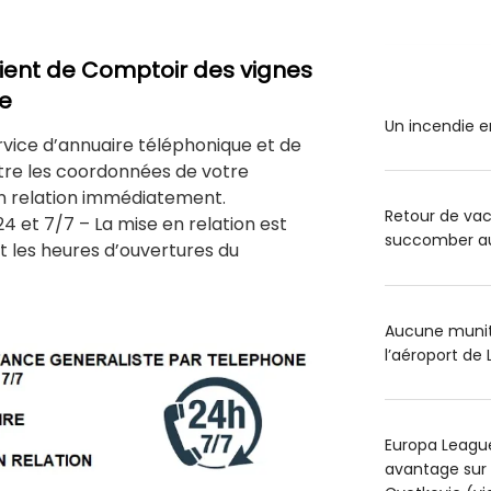
lient de Comptoir des vignes
ne
Un incendie e
rvice d’annuaire téléphonique et de
tre les coordonnées de votre
n relation immédiatement.
Retour de va
24 et 7/7 – La mise en relation est
succomber au 
 les heures d’ouvertures du
Aucune muniti
l’aéroport de 
Europa League
avantage sur