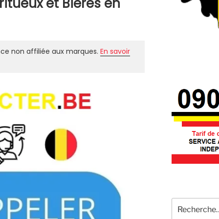
tueux et Bières en
ce non affiliée aux marques.
En savoir
Recherche
pour