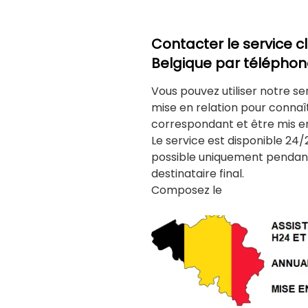
Contacter le service c
Belgique par télépho
Vous pouvez utiliser notre se
mise en relation pour connaî
correspondant et être mis e
Le service est disponible 24/
possible uniquement pendant
destinataire final.
Composez le