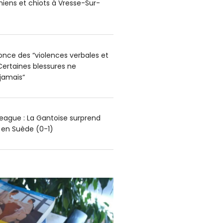
hiens et chiots à Vresse-Sur-
nce des “violences verbales et
Certaines blessures ne
 jamais“
ague : La Gantoise surprend
g en Suède (0-1)