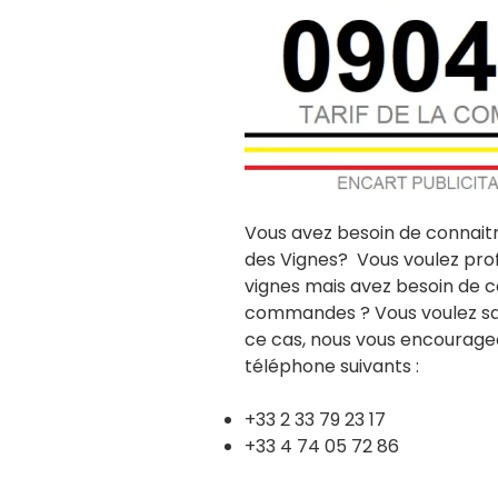
Vous avez besoin de connait
des Vignes? Vous voulez prof
vignes mais avez besoin de c
commandes ? Vous voulez savo
ce cas, nous vous encourage
téléphone suivants :
+33 2 33 79 23 17
+33 4 74 05 72 86