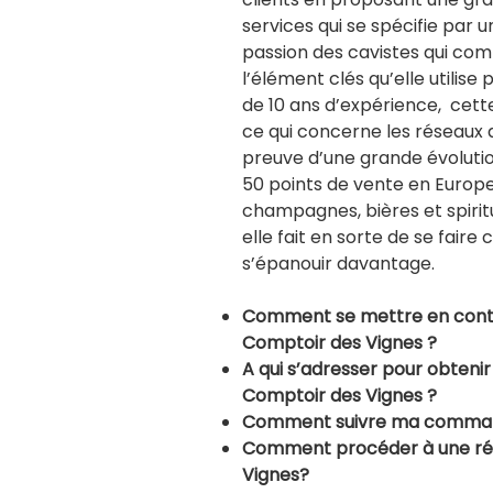
services qui se spécifie par u
passion des cavistes qui co
l’élément clés qu’elle utilise
de 10 ans d’expérience, cett
ce qui concerne les réseaux d
preuve d’une grande évolutio
50 points de vente en Europe
champagnes, bières et spiritu
elle fait en sorte de se fair
s’épanouir davantage.
Comment se mettre en contac
Comptoir des Vignes ?
A qui s’adresser pour obtenir 
Comptoir des Vignes ?
Comment suivre ma command
Comment procéder à une ré
Vignes?