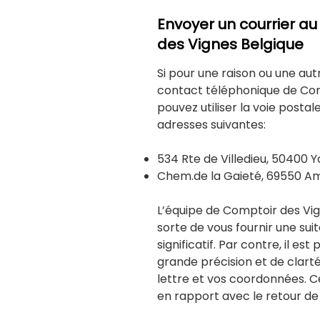
Envoyer un courrier au
des Vignes Belgique
Si pour une raison ou une au
contact téléphonique de Com
pouvez utiliser la voie posta
adresses suivantes:
534 Rte de Villedieu, 50400 
Chem.de la Gaieté, 69550 Am
L’équipe de Comptoir des Vign
sorte de vous fournir une suit
significatif. Par contre, il es
grande précision et de clarté
lettre et vos coordonnées. 
en rapport avec le retour de 