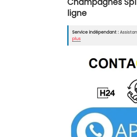
Champagnes Spiri
ligne
Service indépendant :
Assistan
plus