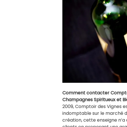
Comment contacter Comptoir
Champagnes Spiritueux
et B
2009, Comptoir des Vignes e
indomptable sur le marché d
création, cette enseigne n’a q
clients en proposant une gra