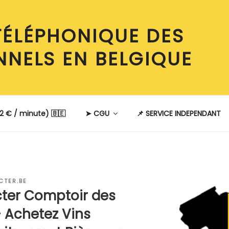
TÉLÉPHONIQUE DES
NNELS EN BELGIQUE
2 € / minute) 🇧🇪
➤ CGU
📌 SERVICE INDEPENDANT
CTER.BE
er Comptoir des
– Achetez Vins