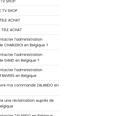
K TV SHOP
K TV SHOP
L TELE ACHAT
L TELE ACHAT
acter l’administration
 CHARLEROI en Belgique ?
acter l’administration
 GAND en Belgique ?
acter l’administration
ANVERS en Belgique
vre ma commande ZALANDO en
e une réclamation auprès de
elgique
tacter ZALANDO en Belgique