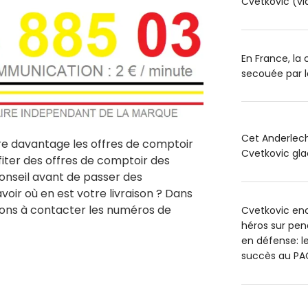
Cvetkovic (vi
En France, la
secouée par l
Cet Anderlech
re davantage les offres de comptoir
Cvetkovic glac
iter des offres de comptoir des
onseil avant de passer des
ir où en est votre livraison ? Dans
ons à contacter les numéros de
Cvetkovic en
héros sur pen
en défense: l
succès au PA