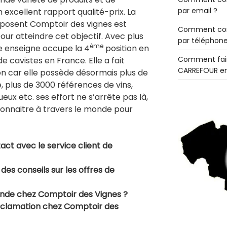
par email ?
n excellent rapport qualité-prix. La
mposent Comptoir des vignes est
Comment con
 pour atteindre cet objectif. Avec plus
par téléphone
ème
e enseigne occupe la 4
position en
Comment fair
e cavistes en France. Elle a fait
CARREFOUR en
n car elle possède désormais plus de
, plus de 3000 références de vins,
eux etc. ses effort ne s’arrête pas là,
e connaitre à travers le monde pour
t avec le service client de
des conseils sur les offres de
e chez Comptoir des Vignes ?
clamation chez Comptoir des