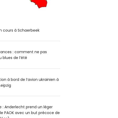
n cours à Schaerbeek
cances : comment ne pas
blues de l’été
on à bord de l’avion ukrainien à
Leipzig
 : Anderlecht prend un léger
 le PAOK avec un but précoce de