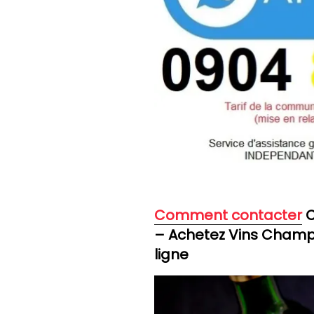
Comment contacter
C
– Achetez Vins Champa
ligne