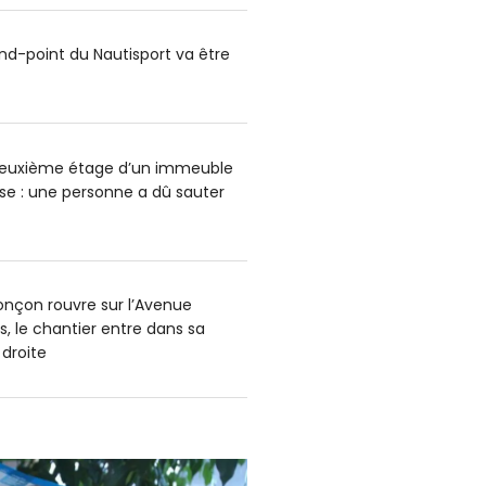
ond-point du Nautisport va être
deuxième étage d’un immeuble
e : une personne a dû sauter
onçon rouvre sur l’Avenue
s, le chantier entre dans sa
 droite