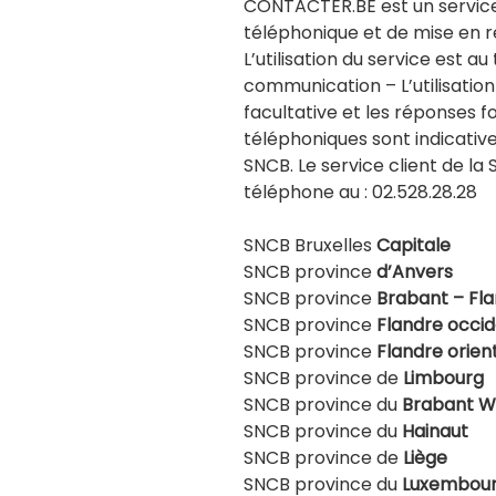
CONTACTER.BE est un servic
téléphonique et de mise en rel
L’utilisation du service est au
communication – L’utilisatio
facultative et les réponses f
téléphoniques sont indicativ
SNCB. Le service client de la
téléphone au : 02.528.28.28
SNCB Bruxelles
Capitale
SNCB province
d’Anvers
SNCB province
Brabant – Fl
SNCB province
Flandre occi
SNCB province
Flandre orien
SNCB province de
Limbourg
SNCB province du
Brabant W
SNCB province du
Hainaut
SNCB province de
Liège
SNCB province du
Luxembou