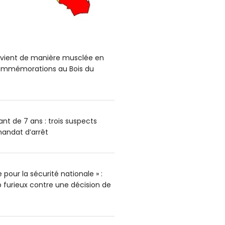
ervient de manière musclée en
mmémorations au Bois du
nt de 7 ans : trois suspects
andat d’arrêt
pour la sécurité nationale » :
furieux contre une décision de