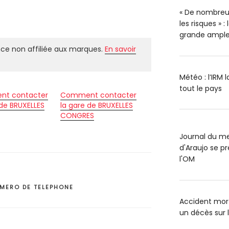
« De nombreu
les risques » 
grande ample
ce non affiliée aux marques.
En savoir
Météo : l’IRM 
tout le pays
t contacter
Comment contacter
 de BRUXELLES
la gare de BRUXELLES
CONGRES
Journal du me
d'Araujo se pr
l'OM
MERO DE TELEPHONE
Accident mort
un décès sur 