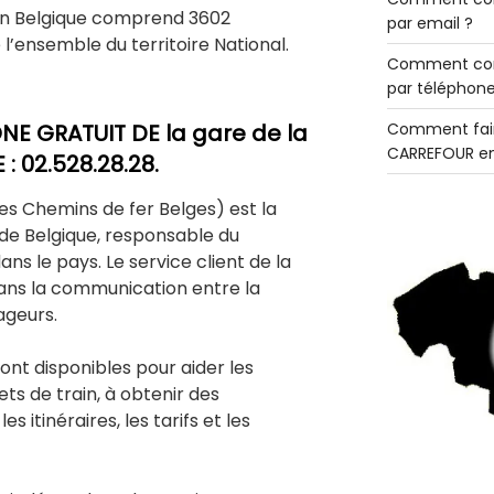
en Belgique comprend 3602
par email ?
 l’ensemble du territoire National.
Comment con
par téléphone
E GRATUIT DE la gare de la
Comment fair
CARREFOUR en
: 02.528.28.28.
es Chemins de fer Belges) est la
 de Belgique, responsable du
ans le pays. Le service client de la
dans la communication entre la
ageurs.
sont disponibles pour aider les
ets de train, à obtenir des
es itinéraires, les tarifs et les