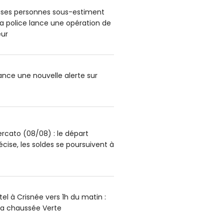
ses personnes sous-estiment
: la police lance une opération de
ur
lance une nouvelle alerte sur
rcato (08/08) : le départ
écise, les soldes se poursuivent à
el à Crisnée vers 1h du matin :
la chaussée Verte