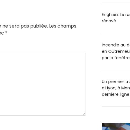
Enghien: Le r
rénové
 ne sera pas publiée.
Les champs
vec
*
Incendie au 
en Outremeus
par la fenêtre
Un premier tr
d’Hyon, à Mon
dernière ligne