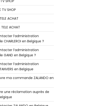
K TV SHOP
K TV SHOP
L TELE ACHAT
L TELE ACHAT
acter l’administration
 CHARLEROI en Belgique ?
acter l’administration
 GAND en Belgique ?
acter l’administration
ANVERS en Belgique
vre ma commande ZALANDO en
e une réclamation auprès de
elgique
tacter ZALANDO en Belgique