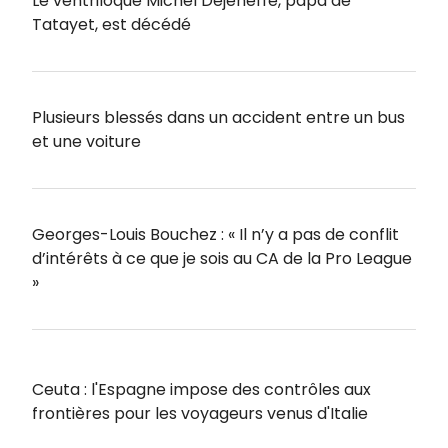
Le ventriloque Michel Dejeneffe, papa de
Tatayet, est décédé
Plusieurs blessés dans un accident entre un bus
et une voiture
Georges-Louis Bouchez : « Il n’y a pas de conflit
d’intérêts à ce que je sois au CA de la Pro League
»
Ceuta : l'Espagne impose des contrôles aux
frontières pour les voyageurs venus d'Italie