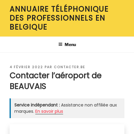
Aller
ANNUAIRE TÉLÉPHONIQUE
au
DES PROFESSIONNELS EN
contenu
principal
BELGIQUE
Menu
PUBLIÉ
4 FÉVRIER 2022
PAR
CONTACTER.BE
LE
Contacter l’aéroport de
BEAUVAIS
Service indépendant :
Assistance non affiliée aux
marques.
En savoir plus