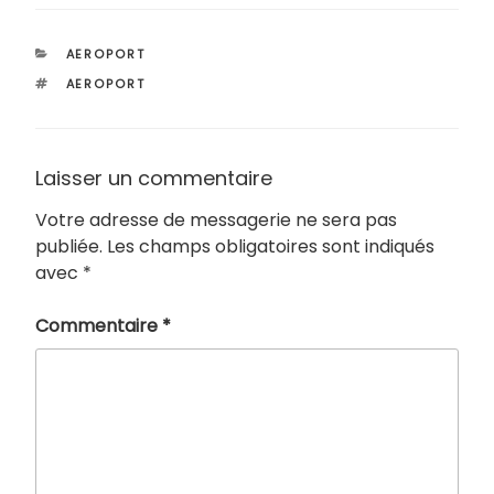
CATÉGORIES
AEROPORT
ÉTIQUETTES
AEROPORT
Laisser un commentaire
Votre adresse de messagerie ne sera pas
publiée.
Les champs obligatoires sont indiqués
avec
*
Commentaire
*