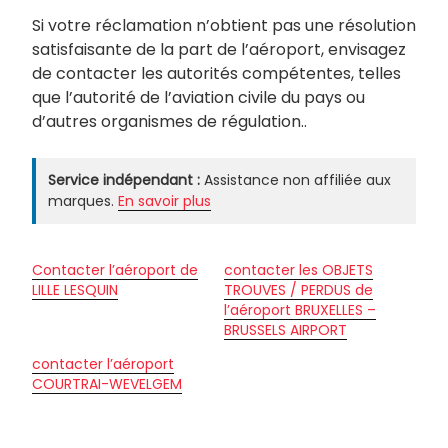
Si votre réclamation n’obtient pas une résolution
satisfaisante de la part de l’aéroport, envisagez
de contacter les autorités compétentes, telles
que l’autorité de l’aviation civile du pays ou
d’autres organismes de régulation..
Service indépendant :
Assistance non affiliée aux
marques.
En savoir plus
Contacter l’aéroport de
contacter les OBJETS
LILLE LESQUIN
TROUVES / PERDUS de
l’aéroport BRUXELLES –
BRUSSELS AIRPORT
contacter l’aéroport
COURTRAI-WEVELGEM