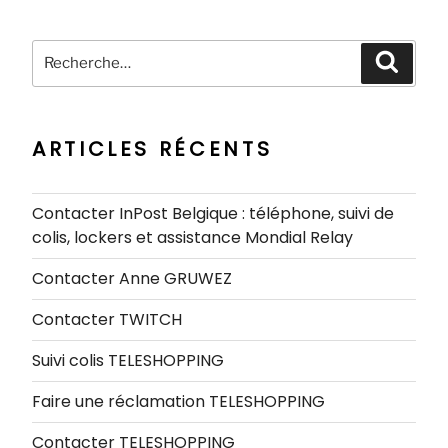
Recherche
Recher
pour
:
ARTICLES RÉCENTS
Contacter InPost Belgique : téléphone, suivi de
colis, lockers et assistance Mondial Relay
Contacter Anne GRUWEZ
Contacter TWITCH
Suivi colis TELESHOPPING
Faire une réclamation TELESHOPPING
Contacter TELESHOPPING