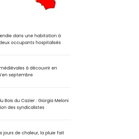
endie dans une habitation à
deux occupants hospitalisés
médiévales à découvrir en
qu’en septembre
 Bois du Cazier : Giorgia Meloni
ion des syndicalistes
 jours de chaleur, la pluie fait