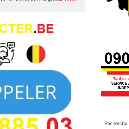
Recherche
pour