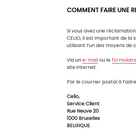
COMMENT FAIRE UNE R
Si vous avez une réclamation
CELIO, il est important de la 
utilisant l’un des moyens de 
Via un
e-mail
ou le
formulair
site internet.
Par le courrier postal à l’adres
Celio,
Service Client
Rue Neuve 20
1000 Bruxelles
BELGIQUE
.