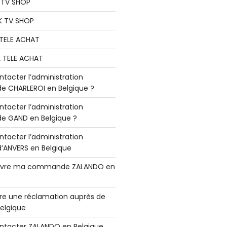
K TV SHOP
K TV SHOP
L TELE ACHAT
L TELE ACHAT
acter l’administration
 CHARLEROI en Belgique ?
acter l’administration
 GAND en Belgique ?
acter l’administration
ANVERS en Belgique
vre ma commande ZALANDO en
e une réclamation auprès de
elgique
tacter ZALANDO en Belgique