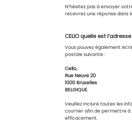
N’hésitez pas à envoyer vot
recevrez une réponse dans les
CELIO quelle est l’adres
Vous pouvez également écrire
postale suivante :
Celio,
Rue Neuve 20
1000 Bruxelles
BELGIQUE
.
Veuillez inclure toutes les i
courrier afin de permettre à
efficacement.