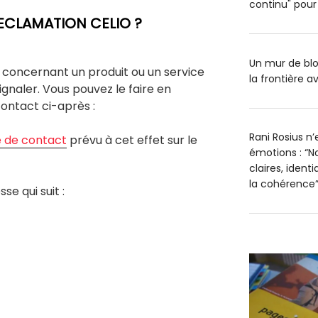
continu" pour 
ECLAMATION CELIO ?
Un mur de blo
 concernant un produit ou un service
la frontière av
signaler. Vous pouvez le faire en
contact ci-après :
Rani Rosius n
e de contact
prévu à cet effet sur le
émotions : “No
claires, ident
la cohérence
se qui suit :