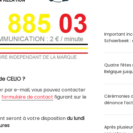
Important inc
Schaerbeek : 
Quatre fêtes 
Belgique jus
de CELIO ?
r par e-mail, vous pouvez contacter
Cérémonies du
e
formulaire de contact
figurant sur le
dénonce l’act
ent seront à votre disposition
du lundi
eures
Après plusieurs