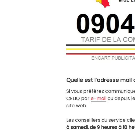
Quelle est l’adresse mail 
Si vous préférez communique
CELIO par
e-mail
ou depuis l
site web.
Les conseillers du service cli
à samedi, de 9 heures à 18 h