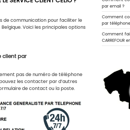
E SERVICE CLIENT CELIO ?
par email ?
Comment con
s de communication pour faciliter le
par téléphone
Belgique. Voici les principales options
Comment fair
CARREFOUR en
 client par
hone
usement pas de numéro de téléphone
pouvez les contacter par d’autres
formulaire de contact ou la poste.