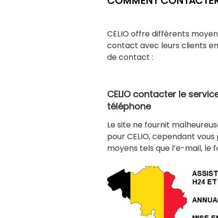
COMMENT CONTACTER L
CELIO offre différents moyen
contact avec leurs clients en 
de contact :
CELIO contacter le service
télép
Le site ne fournit malheure
pour CELIO, cependant vous 
moyens tels que l’e-mail, le 