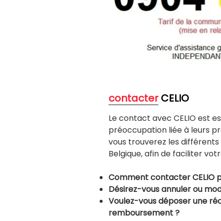
contacter
CELIO
Le contact avec CELIO est e
préoccupation liée à leurs pro
vous trouverez les différen
Belgique, afin de faciliter vot
Comment contacter CELIO p
Désirez-vous annuler ou mod
Voulez-vous déposer une ré
remboursement ?