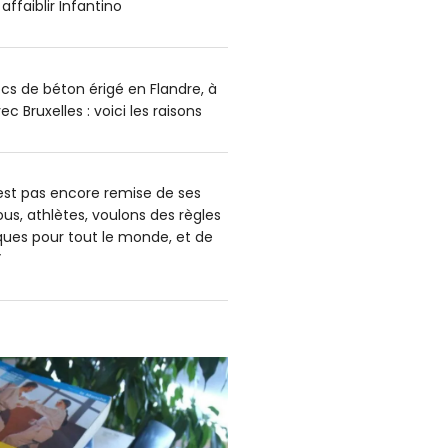
affaiblir Infantino
cs de béton érigé en Flandre, à
ec Bruxelles : voici les raisons
’est pas encore remise de ses
us, athlètes, voulons des règles
iques pour tout le monde, et de
”