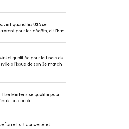
uvert quand les USA se
aieront pour les dégâts, dit l’Iran
nkel qualifiée pour la finale du
ville,à l'issue de son 3e match
Elise Mertens se qualifie pour
finale en double
ce "un effort concerté et