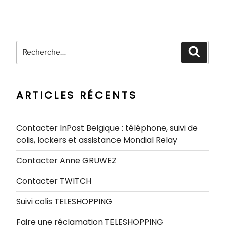
Recherche
Recher
pour
:
ARTICLES RÉCENTS
Contacter InPost Belgique : téléphone, suivi de
colis, lockers et assistance Mondial Relay
Contacter Anne GRUWEZ
Contacter TWITCH
Suivi colis TELESHOPPING
Faire une réclamation TELESHOPPING