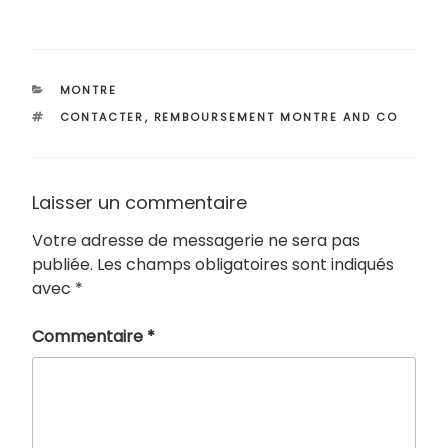
CATÉGORIES
MONTRE
ÉTIQUETTES
CONTACTER
,
REMBOURSEMENT MONTRE AND CO
Laisser un commentaire
Votre adresse de messagerie ne sera pas
publiée.
Les champs obligatoires sont indiqués
avec
*
Commentaire
*