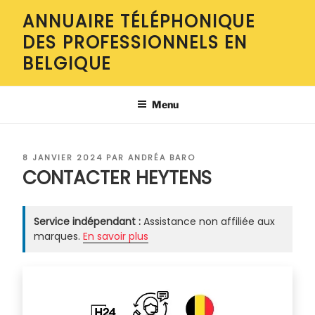
Aller
ANNUAIRE TÉLÉPHONIQUE
au
DES PROFESSIONNELS EN
contenu
principal
BELGIQUE
Menu
PUBLIÉ
8 JANVIER 2024
PAR
ANDRÉA BARO
LE
CONTACTER HEYTENS
Service indépendant :
Assistance non affiliée aux
marques.
En savoir plus