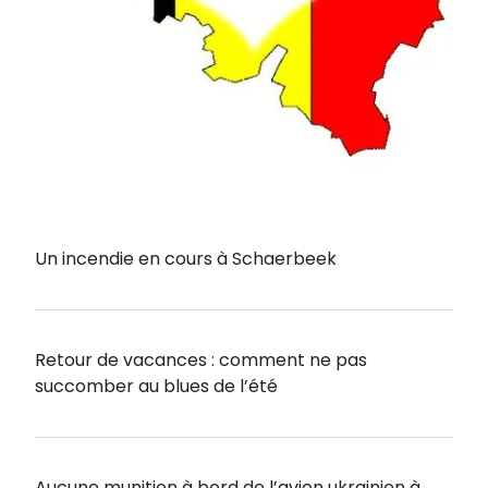
Un incendie en cours à Schaerbeek
Retour de vacances : comment ne pas
succomber au blues de l’été
Aucune munition à bord de l’avion ukrainien à