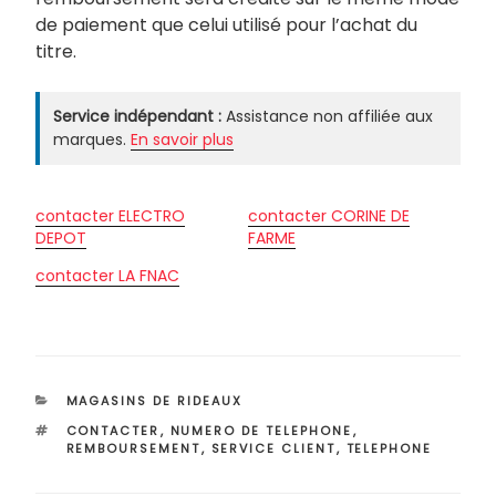
de paiement que celui utilisé pour l’achat du
titre.
Service indépendant :
Assistance non affiliée aux
marques.
En savoir plus
contacter ELECTRO
contacter CORINE DE
DEPOT
FARME
contacter LA FNAC
CATÉGORIES
MAGASINS DE RIDEAUX
ÉTIQUETTES
CONTACTER
,
NUMERO DE TELEPHONE
,
REMBOURSEMENT
,
SERVICE CLIENT
,
TELEPHONE