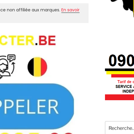
ce non affiliée aux marques.
En savoir
Recherche
pour