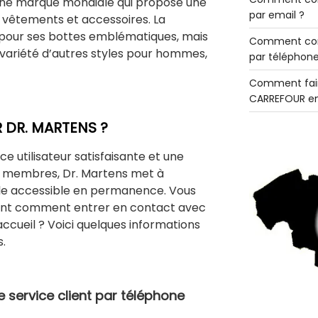
 une marque mondiale qui propose une
par email ?
vêtements et accessoires. La
pour ses bottes emblématiques, mais
Comment con
variété d’autres styles pour hommes,
par téléphone
Comment fair
CARREFOUR en
DR. MARTENS ?
ce utilisateur satisfaisante et une
es membres, Dr. Martens met à
tèle accessible en permanence. Vous
t comment entrer en contact avec
accueil ? Voici quelques informations
s.
e service client par téléphone