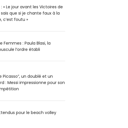
« Le jour avant les Victoires de
 sais que si je chante faux à la
, c’est foutu »
e Femmes : Paula Blasi, la
ouscule l’ordre établi
e Picasso”, un doublé et un
d : Messi impressionne pour son
ompétition
ttendus pour le beach volley