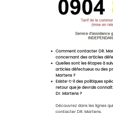
Comment contacter DR. Mart
concernant des articles déf
Quelles sont les étapes à su
articles défectueux ou des pr
Martens ?
Existe-t-il des politiques s
retour que je devrais conna
Dr. Martens ?
Découvrez dans les lignes qu
contacter DR. Martens.