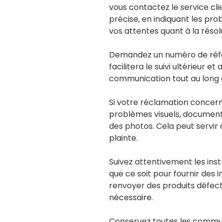
vous contactez le service cli
précise, en indiquant les pr
vos attentes quant à la résol
Demandez un numéro de référ
facilitera le suivi ultérieur e
communication tout au long 
Si votre réclamation concern
problèmes visuels, document
des photos. Cela peut servir 
plainte.
Suivez attentivement les instr
que ce soit pour fournir des
renvoyer des produits défect
nécessaire.
Conservez toutes les communi