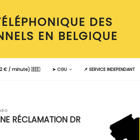
TÉLÉPHONIQUE DES
NNELS EN BELGIQUE
2 € / minute) 🇧🇪
➤ CGU
📌 SERVICE INDEPENDANT
ARO
NE RÉCLAMATION DR