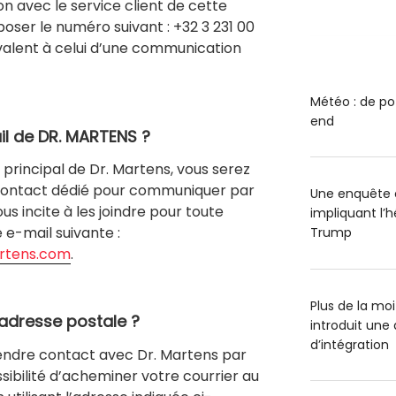
 avec le service client de cette
poser le numéro suivant : +32 3 231 00
uivalent à celui d’une communication
Météo : de po
end
il de DR. MARTENS ?
principal de Dr. Martens, vous serez
e contact dédié pour communiquer par
Une enquête o
ous incite à les joindre pour toute
impliquant l’
e e-mail suivante :
Trump
rtens.com
.
Plus de la mo
l’adresse postale ?
introduit un
d’intégration
prendre contact avec Dr. Martens par
ssibilité d’acheminer votre courrier au