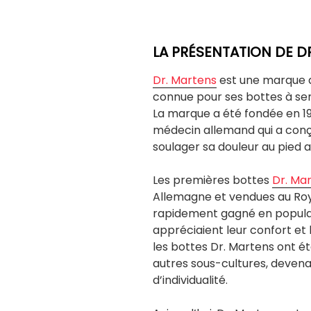
LA PRÉSENTATION DE D
Dr. Martens
est une marque d
connue pour ses bottes à sem
La marque a été fondée en 19
médecin allemand qui a conçu
soulager sa douleur au pied a
Les premières bottes
Dr. Ma
Allemagne et vendues au Roy
rapidement gagné en populari
appréciaient leur confort et l
les bottes Dr. Martens ont é
autres sous-cultures, devena
d’individualité.