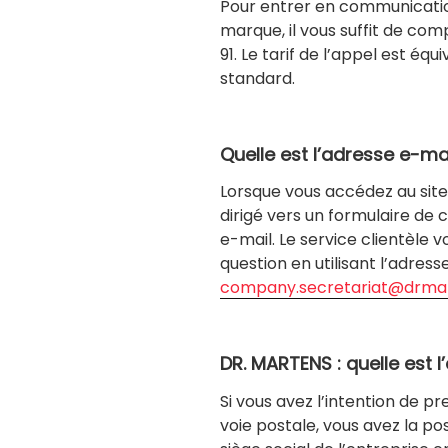
Pour entrer en communication
marque, il vous suffit de com
91. Le tarif de l’appel est éq
standard.
Quelle est l’adresse e-ma
Lorsque vous accédez au site 
dirigé vers un formulaire d
e-mail. Le service clientèle v
question en utilisant l’adress
company.secretariat@drma
DR. MARTENS : quelle est 
Si vous avez l’intention de 
voie postale, vous avez la po