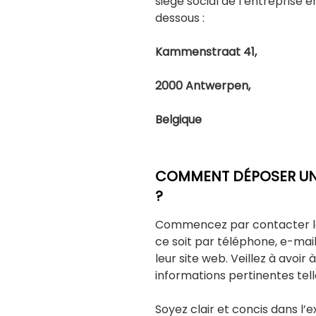
siège social de l’entreprise en
dessous :
Kammenstraat 41,
2000 Antwerpen,
Belgique
COMMENT DÉPOSER UNE
?
Commencez par contacter le 
ce soit par téléphone, e-mail
leur site web. Veillez à avoir
informations pertinentes te
Soyez clair et concis dans l’e