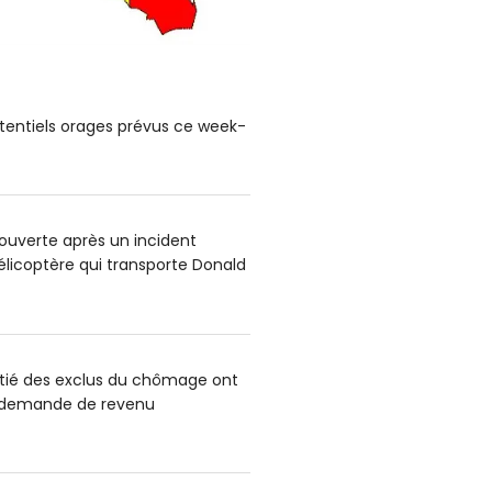
tentiels orages prévus ce week-
uverte après un incident
hélicoptère qui transporte Donald
itié des exclus du chômage ont
e demande de revenu