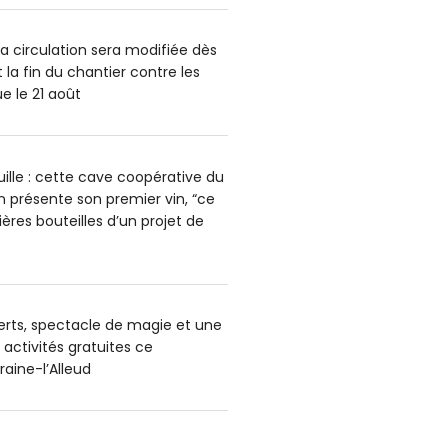
la circulation sera modifiée dès
 la fin du chantier contre les
e le 21 août
uille : cette cave coopérative du
n présente son premier vin, “ce
ères bouteilles d’un projet de
rts, spectacle de magie et une
 activités gratuites ce
aine-l’Alleud