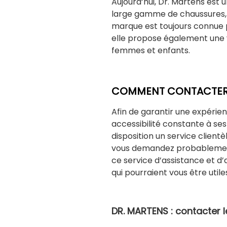
Aujourd’hui, Dr. Martens est
large gamme de chaussures, 
marque est toujours connue 
elle propose également une 
femmes et enfants.
COMMENT CONTACTER 
Afin de garantir une expérien
accessibilité constante à s
disposition un service clien
vous demandez probablemen
ce service d’assistance et d’
qui pourraient vous être utile
DR. MARTENS : contacter l