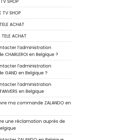
K TV SHOP
K TV SHOP
L TELE ACHAT
L TELE ACHAT
acter l’administration
 CHARLEROI en Belgique ?
acter l’administration
 GAND en Belgique ?
acter l’administration
ANVERS en Belgique
vre ma commande ZALANDO en
e une réclamation auprès de
elgique
tacter ZALANDO en Belgique