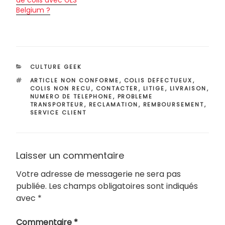
Belgium ?
CATÉGORIES
CULTURE GEEK
ÉTIQUETTES
ARTICLE NON CONFORME
,
COLIS DEFECTUEUX
,
COLIS NON RECU
,
CONTACTER
,
LITIGE
,
LIVRAISON
,
NUMERO DE TELEPHONE
,
PROBLEME
TRANSPORTEUR
,
RECLAMATION
,
REMBOURSEMENT
,
SERVICE CLIENT
Laisser un commentaire
Votre adresse de messagerie ne sera pas
publiée.
Les champs obligatoires sont indiqués
avec
*
Commentaire
*