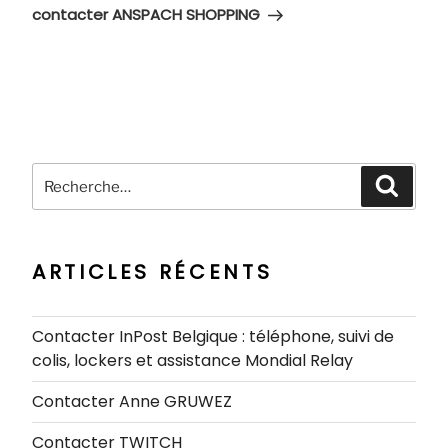
suivant
contacter ANSPACH SHOPPING
Recherche
Recher
pour
:
ARTICLES RÉCENTS
Contacter InPost Belgique : téléphone, suivi de
colis, lockers et assistance Mondial Relay
Contacter Anne GRUWEZ
Contacter TWITCH