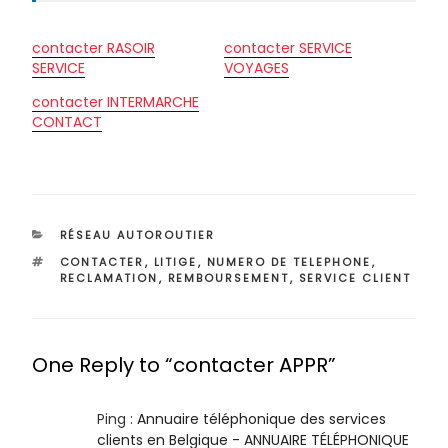
contacter RASOIR
contacter SERVICE
SERVICE
VOYAGES
contacter INTERMARCHE
CONTACT
CATÉGORIES
RÉSEAU AUTOROUTIER
ÉTIQUETTES
CONTACTER
,
LITIGE
,
NUMERO DE TELEPHONE
,
RECLAMATION
,
REMBOURSEMENT
,
SERVICE CLIENT
One Reply to “contacter APPR”
Ping :
Annuaire téléphonique des services
clients en Belgique - ANNUAIRE TÉLÉPHONIQUE