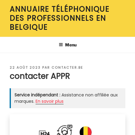
Aller
ANNUAIRE TÉLÉPHONIQUE
au
DES PROFESSIONNELS EN
contenu
principal
BELGIQUE
Menu
PUBLIÉ
22 AOÛT 2023
PAR
CONTACTER.BE
LE
contacter APPR
Service indépendant :
Assistance non affiliée aux
marques.
En savoir plus