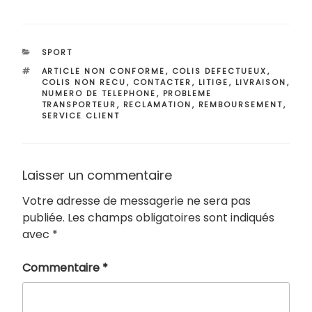
CATÉGORIES
SPORT
ÉTIQUETTES
ARTICLE NON CONFORME
,
COLIS DEFECTUEUX
,
COLIS NON RECU
,
CONTACTER
,
LITIGE
,
LIVRAISON
,
NUMERO DE TELEPHONE
,
PROBLEME
TRANSPORTEUR
,
RECLAMATION
,
REMBOURSEMENT
,
SERVICE CLIENT
Laisser un commentaire
Votre adresse de messagerie ne sera pas
publiée.
Les champs obligatoires sont indiqués
avec
*
Commentaire
*