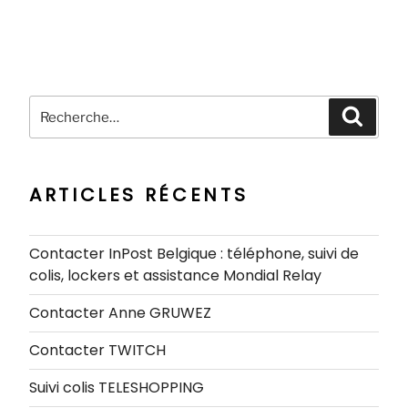
Recherche
Recher
pour
:
ARTICLES RÉCENTS
Contacter InPost Belgique : téléphone, suivi de
colis, lockers et assistance Mondial Relay
Contacter Anne GRUWEZ
Contacter TWITCH
Suivi colis TELESHOPPING