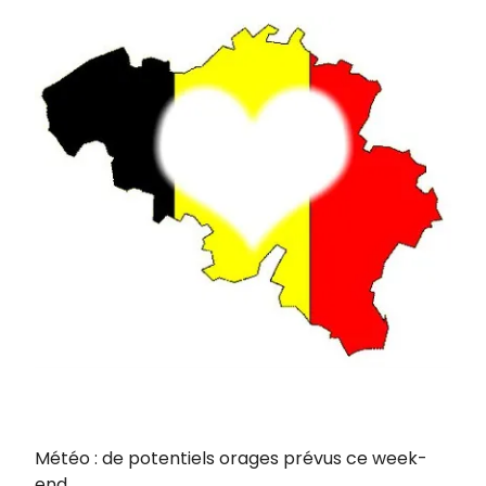
Météo : de potentiels orages prévus ce week-
end