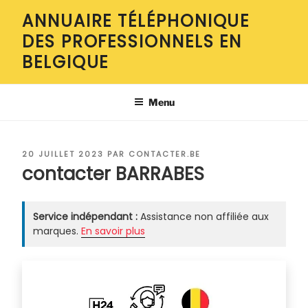
Aller
ANNUAIRE TÉLÉPHONIQUE
au
DES PROFESSIONNELS EN
contenu
principal
BELGIQUE
Menu
PUBLIÉ
20 JUILLET 2023
PAR
CONTACTER.BE
LE
contacter BARRABES
Service indépendant :
Assistance non affiliée aux
marques.
En savoir plus