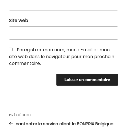
Site web
Enregistrer mon nom, mon e-mail et mon
site web dans le navigateur pour mon prochain
commentaire.
Navigation
Article
PRÉCÉDENT
de
précédent
contacter le service client le BONPRIX Belgique