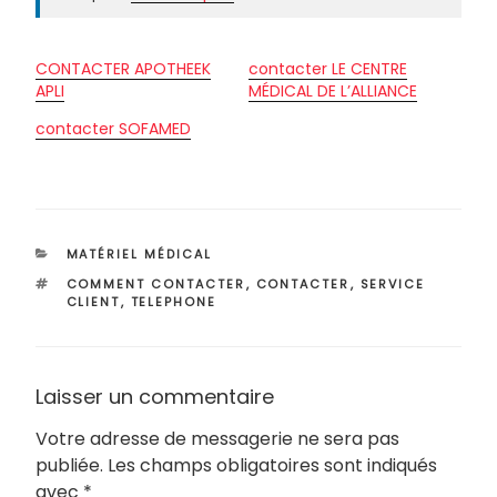
CONTACTER APOTHEEK
contacter LE CENTRE
APLI
MÉDICAL DE L’ALLIANCE
contacter SOFAMED
CATÉGORIES
MATÉRIEL MÉDICAL
ÉTIQUETTES
COMMENT CONTACTER
,
CONTACTER
,
SERVICE
CLIENT
,
TELEPHONE
Laisser un commentaire
Votre adresse de messagerie ne sera pas
publiée.
Les champs obligatoires sont indiqués
avec
*