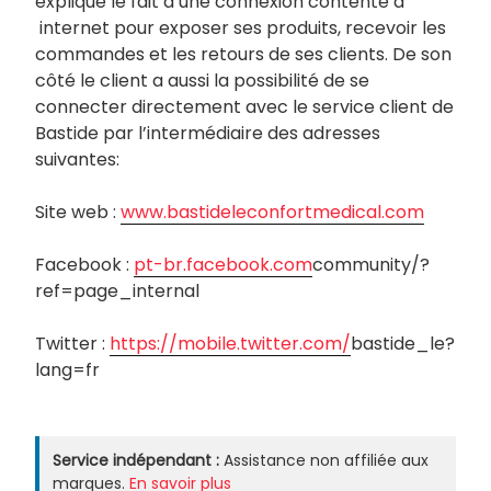
explique le fait d’une connexion contente à
internet pour exposer ses produits, recevoir les
commandes et les retours de ses clients. De son
côté le client a aussi la possibilité de se
connecter directement avec le service client de
Bastide par l’intermédiaire des adresses
suivantes:
Site web :
www.bastideleconfortmedical.com
Facebook :
pt-br.facebook.com
community/?
ref=page_internal
Twitter :
https://mobile.twitter.com/
bastide_le?
lang=fr
Service indépendant :
Assistance non affiliée aux
marques.
En savoir plus