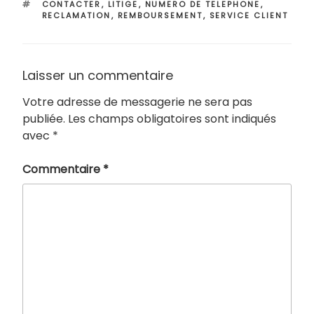
ÉTIQUETTES
CONTACTER
,
LITIGE
,
NUMERO DE TELEPHONE
,
RECLAMATION
,
REMBOURSEMENT
,
SERVICE CLIENT
Laisser un commentaire
Votre adresse de messagerie ne sera pas
publiée.
Les champs obligatoires sont indiqués
avec
*
Commentaire
*