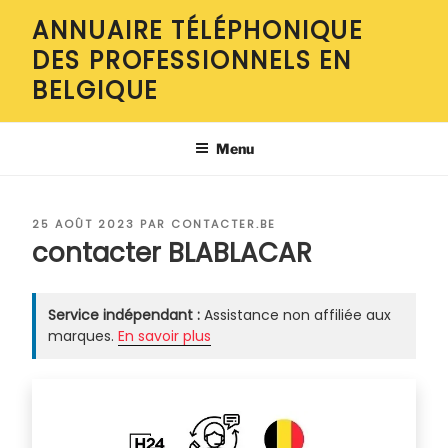
Aller
ANNUAIRE TÉLÉPHONIQUE
au
DES PROFESSIONNELS EN
contenu
principal
BELGIQUE
Menu
PUBLIÉ
25 AOÛT 2023
PAR
CONTACTER.BE
LE
contacter BLABLACAR
Service indépendant :
Assistance non affiliée aux
marques.
En savoir plus